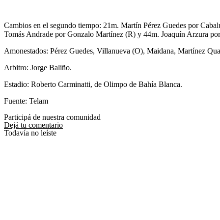
Cambios en el segundo tiempo: 21m. Martín Pérez Guedes por Cabal
Tomás Andrade por Gonzalo Martínez (R) y 44m. Joaquín Arzura por
Amonestados: Pérez Guedes, Villanueva (O), Maidana, Martínez Quart
Arbitro: Jorge Baliño.
Estadio: Roberto Carminatti, de Olimpo de Bahía Blanca.
Fuente: Telam
Participá de nuestra comunidad
Dejá tu comentario
Todavía no leíste