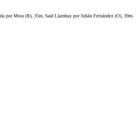
da por Mora (R), 35m. Said Llambay por Julián Fernández (O), 39m.