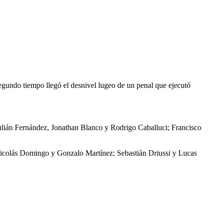
egundo tiempo llegó el desnivel lugeo de un penal que ejecutó
ulián Fernández, Jonathan Blanco y Rodrigo Caballuci; Francisco
Nicolás Domingo y Gonzalo Martínez; Sebastián Driussi y Lucas