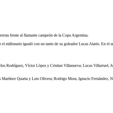
errota frente al flamante campeón de la Copa Argentina.
l millonario igualó con un tanto de su goleador Lucas Alario. En el s
s Rodríguez, Víctor López y Cristian Villanueva; Lucas Villarruel, J
s Martínez Quarta y Luis Olivera; Rodrigo Mora, Ignacio Fernández, 