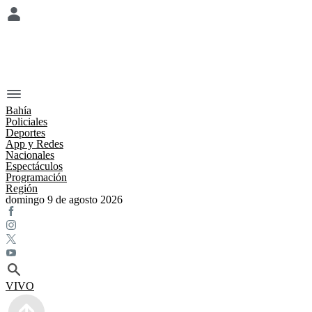
Bahía
Policiales
Deportes
App y Redes
Nacionales
Espectáculos
Programación
Región
domingo 9 de agosto 2026
VIVO