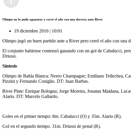
Olimpo no lo pudo aguantar y cerró el año con una derrota ante River
19 diciembre 2016 | 10:01
Olimpo jugó un buen partido ante a River pero cerró el año con una d
El conjunto bahiense comenzó ganando con un gol de Cabalucci, pero e
Driussi.
Síntesis
Olimpo de Bahía Blanca: Nereo Champagne; Emiliano Tellechea, Carlo
Pizzini y Fernando Coniglio. DT: Juan Barbas.
River Plate: Enrique Bologna; Jorge Moreira, Jonatan Maidana, Luca
Alario. DT: Marcelo Gallardo.
Goles en el primer tiempo: 8m. Cabalucci (O) y 35m. Alario (R).
Gol en el segundo tiempo. 31m. Driussi de penal (R).