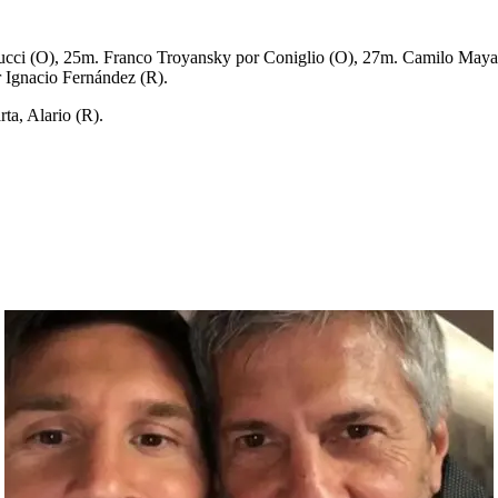
ucci (O), 25m. Franco Troyansky por Coniglio (O), 27m. Camilo Maya
 Ignacio Fernández (R).
a, Alario (R).