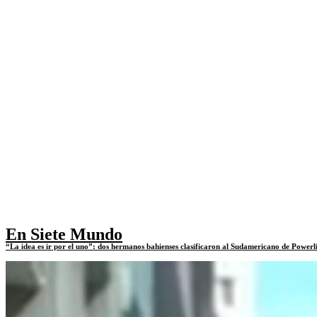
En Siete Mundo
“La idea es ir por el uno”: dos hermanos bahienses clasificaron al Sudamericano de Powerl