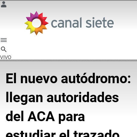
VIVO
El nuevo autódromo:
llegan autoridades
del ACA para
estudiar el trazado