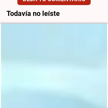
Todavía no leíste