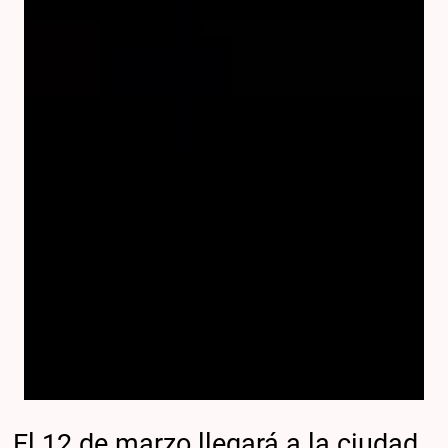
El 12 de marzo llegará a la ciudad