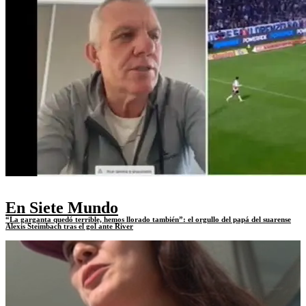
En Siete Mundo
“La garganta quedó terrible, hemos llorado también”: el orgullo del papá del suarense
Alexis Steimbach tras el gol ante River