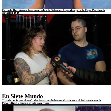
Carmela Ruiz Acosta fue convocada a la Selección Argentina para la Copa Pacífico de
Natación 2026
En Siete Mundo
“La idea es ir por el uno”: dos hermanos bahienses clasificaron al Sudamericano de
Powerlifting y buscan ayuda para viajar