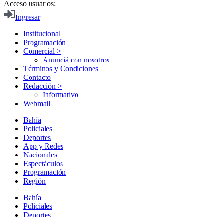
Acceso usuarios:
Ingresar
Institucional
Programación
Comercial >
Anunciá con nosotros
Términos y Condiciones
Contacto
Redacción >
Informativo
Webmail
Bahía
Policiales
Deportes
App y Redes
Nacionales
Espectáculos
Programación
Región
Bahía
Policiales
Deportes