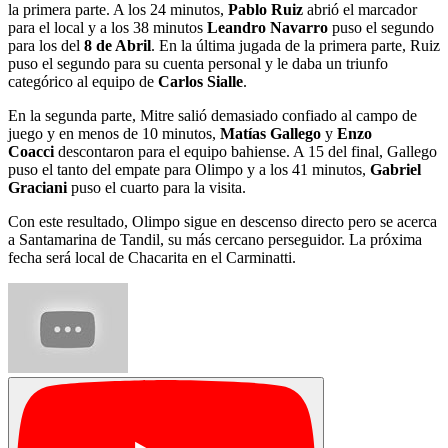
la primera parte. A los 24 minutos,
Pablo Ruiz
abrió el marcador
para el local y a los 38 minutos
Leandro Navarro
puso el segundo
para los del
8 de Abril
. En la última jugada de la primera parte, Ruiz
puso el segundo para su cuenta personal y le daba un triunfo
categórico al equipo de
Carlos Sialle
.
En la segunda parte, Mitre salió demasiado confiado al campo de
juego y en menos de 10 minutos,
Matías Gallego
y
Enzo
Coacci
descontaron para el equipo bahiense. A 15 del final, Gallego
puso el tanto del empate para Olimpo y a los 41 minutos,
Gabriel
Graciani
puso el cuarto para la visita.
Con este resultado, Olimpo sigue en descenso directo pero se acerca
a Santamarina de Tandil, su más cercano perseguidor. La próxima
fecha será local de Chacarita en el Carminatti.