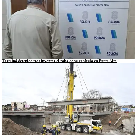
Terminó detenido tras inventar el robo de su vehículo en Punta Alta