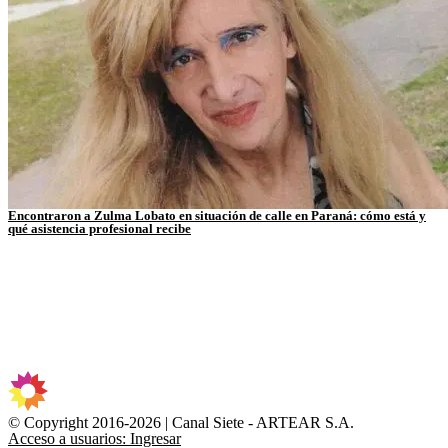
Encontraron a Zulma Lobato en situación de calle en Paraná: cómo está y
qué asistencia profesional recibe
© Copyright 2016-2026 | Canal Siete - ARTEAR S.A.
Acceso a usuarios: Ingresar