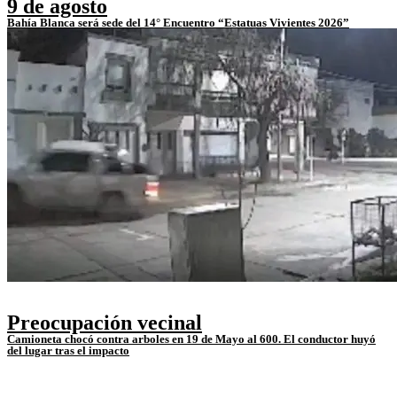
9 de agosto
Bahía Blanca será sede del 14° Encuentro “Estatuas Vivientes 2026”
Preocupación vecinal
Camioneta chocó contra arboles en 19 de Mayo al 600. El conductor huyó
del lugar tras el impacto