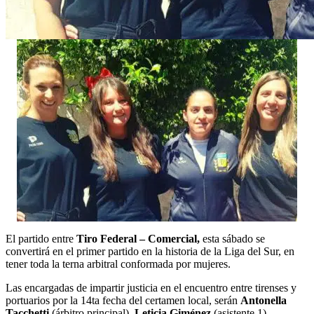
El partido entre
Tiro Federal – Comercial,
esta sábado se
convertirá en el primer partido en la historia de la Liga del Sur, en
tener toda la terna arbitral conformada por mujeres.
Las encargadas de impartir justicia en el encuentro entre tirenses y
portuarios por la 14ta fecha del certamen local, serán
Antonella
Tacchetti
(árbitro principal),
Leticia Giménez
(asistente 1),