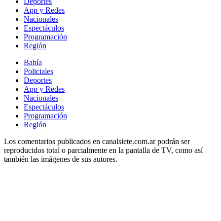
Deportes
App y Redes
Nacionales
Espectáculos
Programación
Región
Bahía
Policiales
Deportes
App y Redes
Nacionales
Espectáculos
Programación
Región
Los comentarios publicados en canalsiete.com.ar podrán ser
reproducidos total o parcialmente en la pantalla de TV, como así
también las imágenes de sus autores.