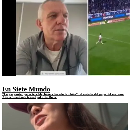
En Siete Mundo
“La garganta quedó terrible, hemos llorado también”: el orgullo del papá del suarense
Alexis Steimbach tras el gol ante River