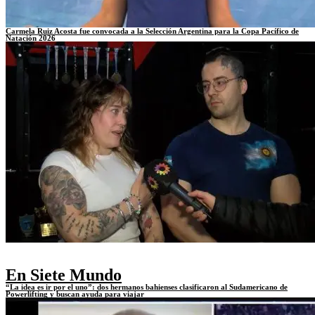
Carmela Ruiz Acosta fue convocada a la Selección Argentina para la Copa Pacífico de
Natación 2026
En Siete Mundo
“La idea es ir por el uno”: dos hermanos bahienses clasificaron al Sudamericano de
Powerlifting y buscan ayuda para viajar