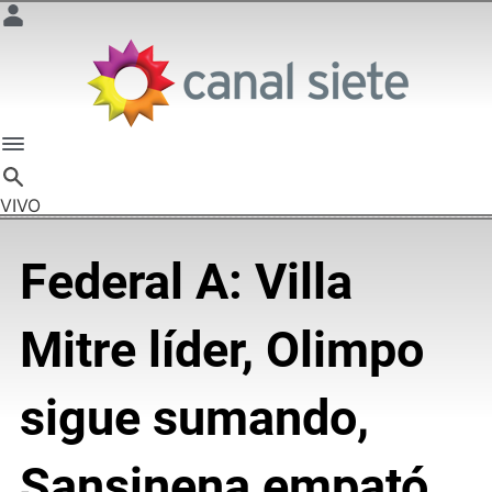
VIVO
Federal A: Villa
Mitre líder, Olimpo
sigue sumando,
Sansinena empató