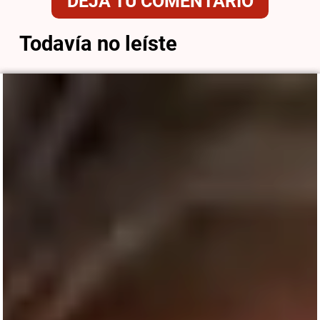
DEJÁ TU COMENTARIO
Todavía no leíste