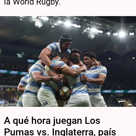
la World Rugby.
A qué hora juegan Los
Pumas vs. Inglaterra, país