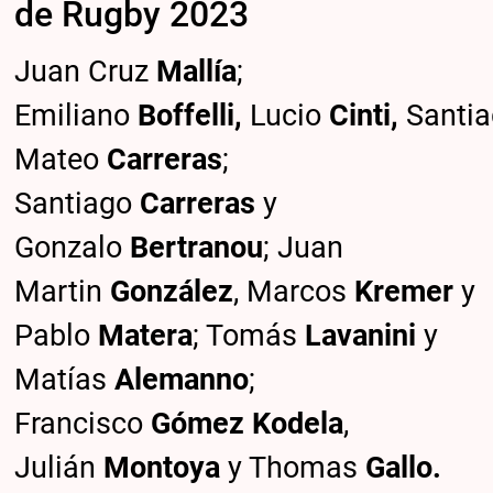
de Rugby 2023
Juan Cruz
Mallía
;
Emiliano
Boffelli,
Lucio
Cinti,
Santi
Mateo
Carreras
;
Santiago
Carreras
y
Gonzalo
Bertranou
; Juan
Martin
González
, Marcos
Kremer
y
Pablo
Matera
; Tomás
Lavanini
y
Matías
Alemanno
;
Francisco
Gómez Kodela
,
Julián
Montoya
y Thomas
Gallo.