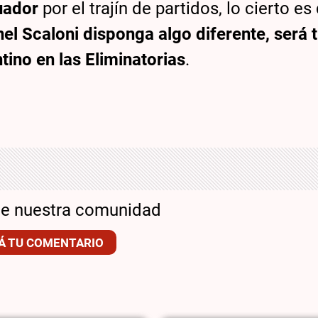
uador
por el trajín de partidos, lo cierto es
nel Scaloni disponga algo diferente, será t
tino en las Eliminatorias
.
de nuestra comunidad
Á TU COMENTARIO