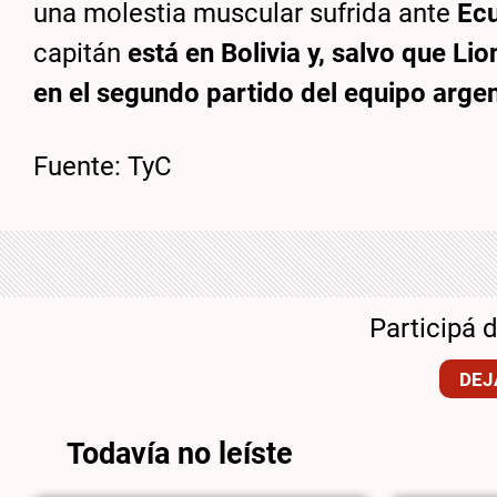
una molestia muscular sufrida ante
Ec
capitán
está en Bolivia y, salvo que Lio
en el segundo partido del equipo argen
Fuente: TyC
Participá 
DEJ
Todavía no leíste