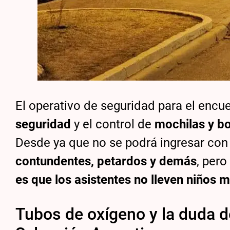
El operativo de seguridad para el enc
seguridad
y el control de
mochilas y b
Desde ya que no se podrá ingresar co
contundentes, petardos y demás
, per
es que los asistentes no lleven niños 
Tubos de oxígeno y la duda de