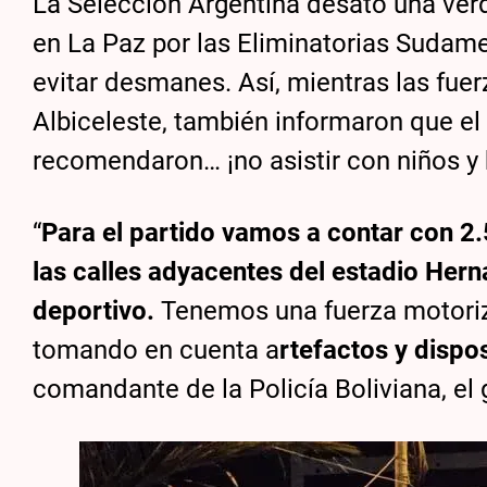
La Selección Argentina desató una verda
en La Paz por las Eliminatorias Sudamer
evitar desmanes. Así, mientras las fue
Albiceleste, también informaron que el 
recomendaron… ¡no asistir con niños y
“
Para el partido vamos a contar con 2.5
las calles adyacentes del estadio Her
deportivo.
Tenemos una fuerza motori
tomando en cuenta a
rtefactos y dispo
comandante de la Policía Boliviana, el 