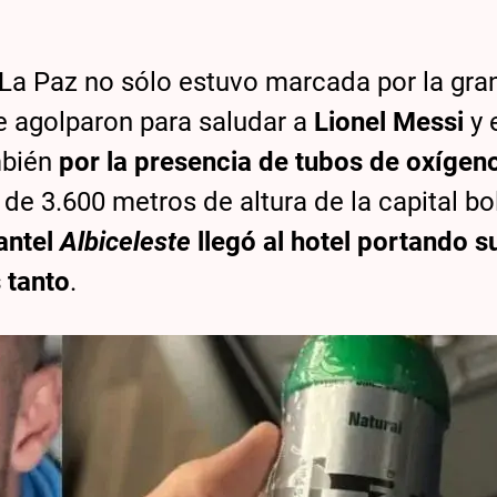
 La Paz no sólo estuvo marcada por la gra
e agolparon para saludar a
Lionel Messi
y 
mbién
por la presencia de tubos de oxígen
 de 3.600 metros de altura de la capital bo
antel
Albiceleste
llegó al hotel portando s
s tanto
.