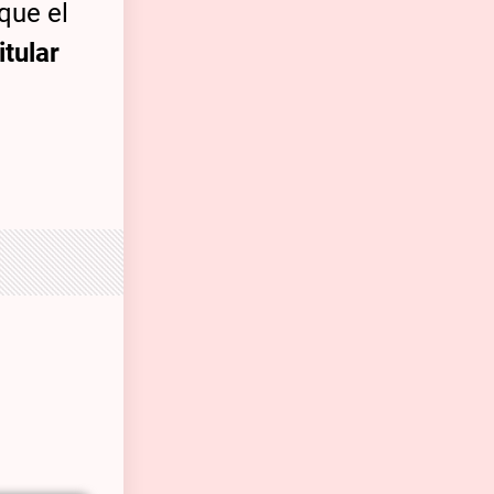
 que el
itular