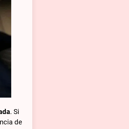
mada
. Si
ncia de