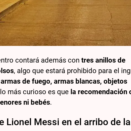
uentro contará además con
tres anillos de
olsos
, algo que estará prohibido para el ing
n
armas de fuego, armas blancas, objetos
o lo más curioso es que
la recomendación o
menores ni bebés
.
 Lionel Messi en el arribo de la