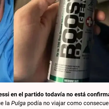
essi en el partido todavía no está confir
ue la
Pulga
podía no viajar como consecue