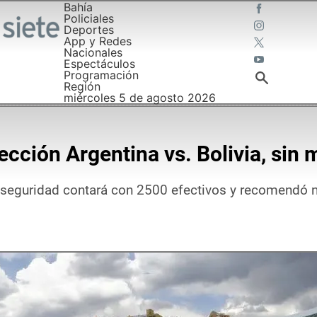
Bahía
Policiales
Deportes
App y Redes
Nacionales
Espectáculos
Programación
Región
miércoles 5 de agosto 2026
elección Argentina vs. Bolivia, si
e seguridad contará con 2500 efectivos y recomendó n