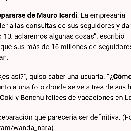
epararse de Mauro Icardi
. La empresaria
er a las consultas de sus seguidores y da
o 10, aclaremos algunas cosas”, escribió
a que sus más de 16 millones de seguidore
an.
¿es así?”, quiso saber una usuaria.
“¿Cómo
unto a una foto donde se ve a tres de sus h
Coki y Benchu felices de vacaciones en L