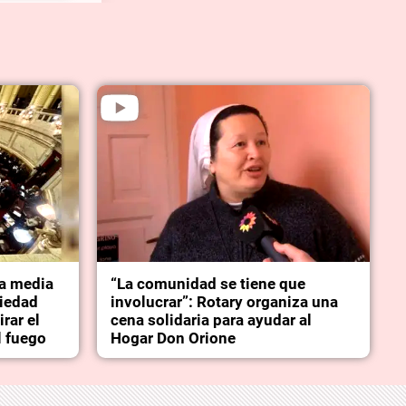
la media
“La comunidad se tiene que
piedad
involucrar”: Rotary organiza una
rar el
cena solidaria para ayudar al
l fuego
Hogar Don Orione