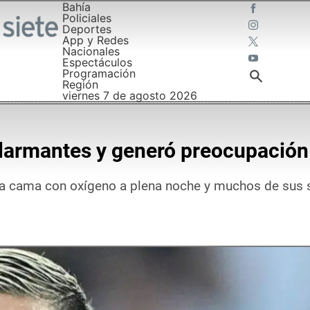
Bahía
Policiales
Deportes
App y Redes
Nacionales
Espectáculos
Programación
Región
viernes 7 de agosto 2026
alarmantes y generó preocupación
una cama con oxígeno a plena noche y muchos de sus 