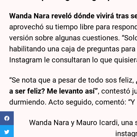
Wanda Nara reveló dónde vivirá tras s
aprovechó su tiempo libre para respond
versión sobre algunas cuestiones. “Sol
habilitando una caja de preguntas par
Instagram le consultaran lo que quisier
“Se nota que a pesar de todo sos feliz, 
a ser feliz? Me levanto así”
, contestó j
durmiendo. Acto seguido, comentó: “Y 