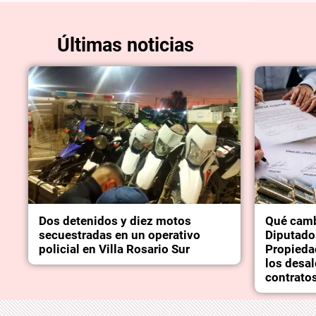
Últimas noticias
Dos detenidos y diez motos
Qué camb
secuestradas en un operativo
Diputado
policial en Villa Rosario Sur
Propieda
los desal
contratos