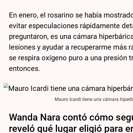
En enero, el rosarino se había mostrad
evitar especulaciones rápidamente deta
preguntaron, es una cámara hiperbárica
lesiones y ayudar a recuperarme más rá
se respira oxígeno puro a una presión t
entonces.
Mauro Icardi tiene una cámara hiperb
Wanda Nara contó cómo seguir
reveló qué lugar eligió para