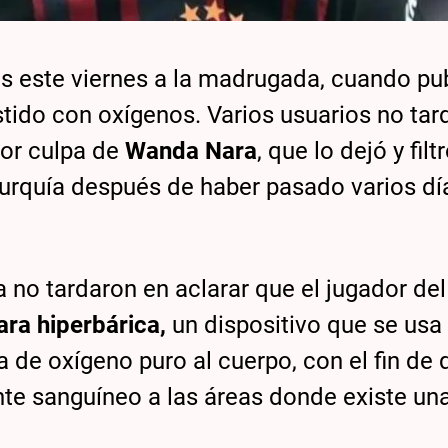
s este viernes a la madrugada, cuando pu
stido con oxígenos. Varios usuarios no tar
por culpa de
Wanda Nara
, que lo dejó y filtr
Turquía después de haber pasado varios dí
a no tardaron en aclarar que el jugador del
ra hiperbárica,
un dispositivo que se usa
 de oxígeno puro al cuerpo, con el fin de 
ente sanguíneo a las áreas donde existe un