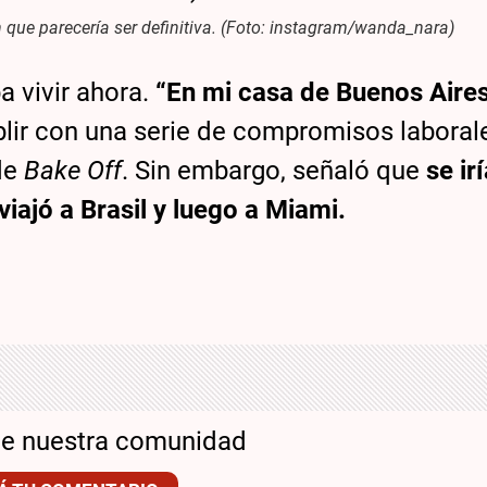
que parecería ser definitiva. (Foto: instagram/wanda_nara)
 vivir ahora.
“En mi casa de Buenos Aire
lir con una serie de compromisos laborale
 de
Bake Off
. Sin embargo, señaló que
se ir
iajó a Brasil y luego a Miami.
de nuestra comunidad