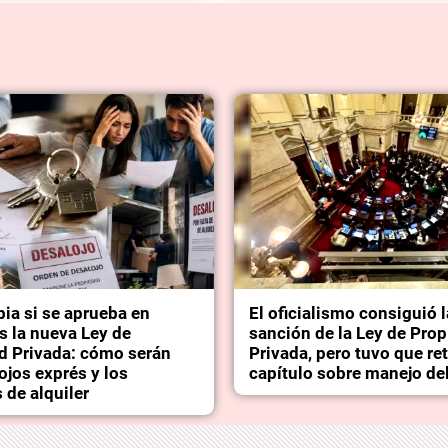
ia si se aprueba en
El oficialismo consiguió 
s la nueva Ley de
sanción de la Ley de Pro
d Privada: cómo serán
Privada, pero tuvo que reti
ojos exprés y los
capítulo sobre manejo de
 de alquiler