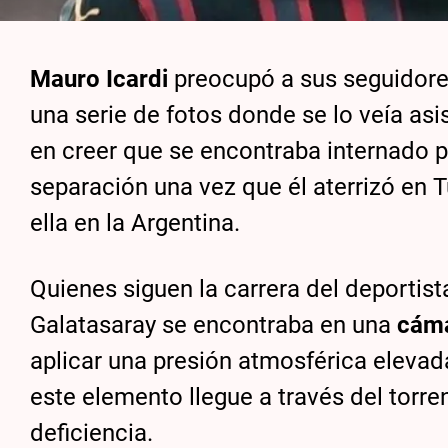
Mauro Icardi
preocupó a sus seguidore
una serie de fotos donde se lo veía asi
en creer que se encontraba internado 
separación una vez que él aterrizó en 
ella en la Argentina.
Quienes siguen la carrera del deportist
Galatasaray se encontraba en una
cáma
aplicar una presión atmosférica elevada
este elemento llegue a través del torr
deficiencia.