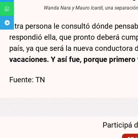
Wanda Nara y Mauro Icardi, una separación 
Otra persona le consultó dónde pensaba
respondió ella, que pronto deberá cump
país, ya que será la nueva conductora
vacaciones. Y así fue, porque primero v
Fuente: TN
Participá 