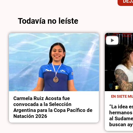
DEJ
Todavía no leíste
EN SIETE M
Carmela Ruiz Acosta fue
convocada a la Selección
“La idea es
Argentina para la Copa Pacífico de
hermanos 
Natación 2026
al Sudame
buscan ayu