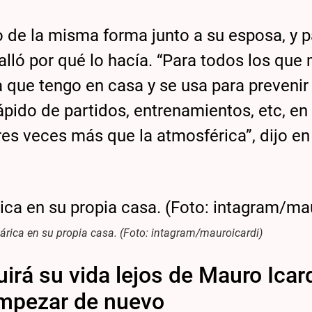
o de la misma forma junto a su esposa, y p
lló por qué lo hacía. “Para todos los que
 que tengo en casa y se usa para prevenir
pido de partidos, entrenamientos, etc, en 
res veces más que la atmosférica”, dijo en
árica en su propia casa. (Foto: intagram/mauroicardi)
á su vida lejos de Mauro Icard
 empezar de nuevo