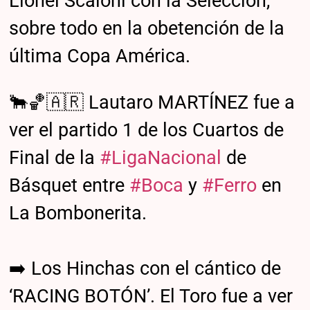
Lionel Scaloni con la Selección,
sobre todo en la obetención de la
última Copa América.
🐂🏀🇦🇷 Lautaro MARTÍNEZ fue a
ver el partido 1 de los Cuartos de
Final de la
#LigaNacional
de
Básquet entre
#Boca
y
#Ferro
en
La Bombonerita.
➡️ Los Hinchas con el cántico de
‘RACING BOTÓN’. El Toro fue a ver