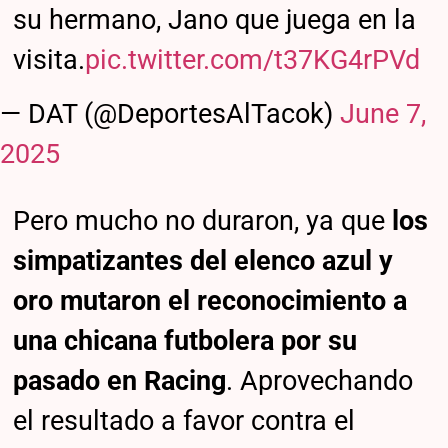
su hermano, Jano que juega en la
visita.
pic.twitter.com/t37KG4rPVd
— DAT (@DeportesAlTacok)
June 7,
2025
Pero mucho no duraron, ya que
los
simpatizantes del elenco azul y
oro mutaron el reconocimiento a
una chicana futbolera por su
pasado en Racing
. Aprovechando
el resultado a favor contra el