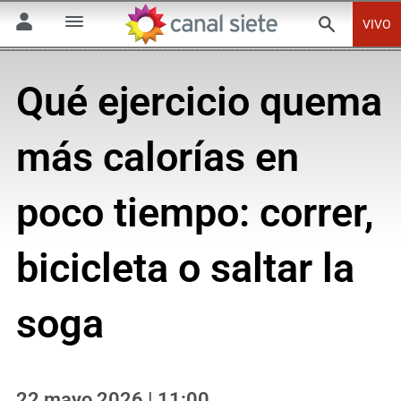
VIVO
Qué ejercicio quema
más calorías en
poco tiempo: correr,
bicicleta o saltar la
soga
22 mayo 2026 | 11:00