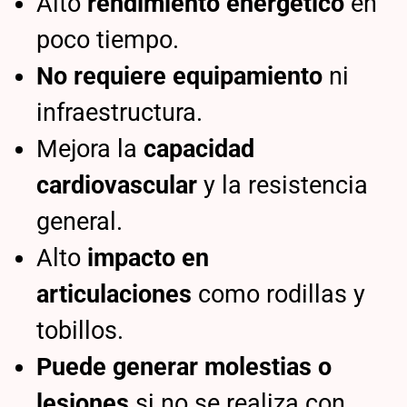
Alto
rendimiento energético
en
poco tiempo.
No requiere equipamiento
ni
infraestructura.
Mejora la
capacidad
cardiovascular
y la resistencia
general.
Alto
impacto en
articulaciones
como rodillas y
tobillos.
Puede generar molestias o
lesiones
si no se realiza con