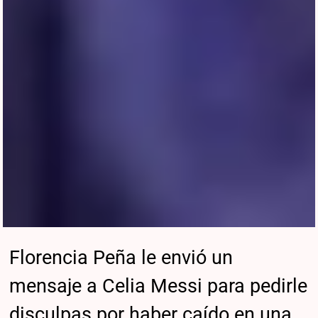
Florencia Peña le envió un
mensaje a Celia Messi para pedirle
disculpas por haber caído en una