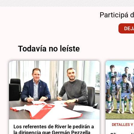
Participá 
DEJ
Todavía no leíste
DETALLES Y
Los referentes de River le pedirán a
la dirigencia que Germán Pezzella