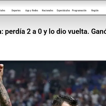
ciales
Deportes
App y Redes
Nacionales
Espectáculos
Programación
Región
 perdía 2 a 0 y lo dio vuelta. Ganó