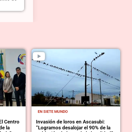
EN SIETE MUNDO
El Centro
Invasión de loros en Ascasubi:
de la
“Logramos desalojar el 90% de la