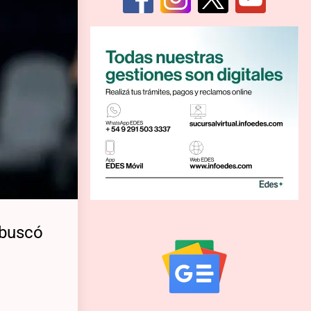
 buscó