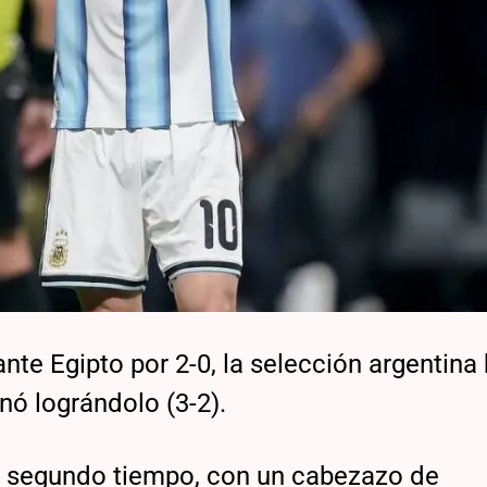
nte Egipto por 2-0, la selección argentina
inó lográndolo (3-2).
l segundo tiempo, con un cabezazo de