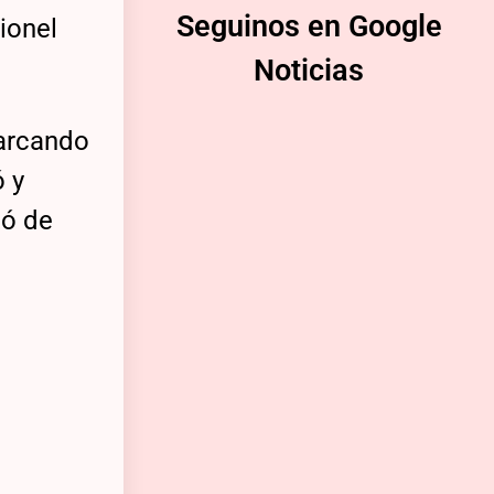
Seguinos en Google
ionel
Noticias
marcando
ó y
tó de