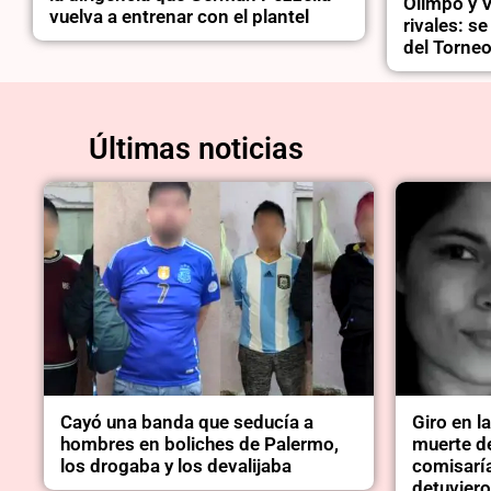
Olimpo y V
vuelva a entrenar con el plantel
rivales: s
del Torneo
Últimas noticias
Cayó una banda que seducía a
Giro en l
hombres en boliches de Palermo,
muerte de
los drogaba y los devalijaba
comisarí
detuviero