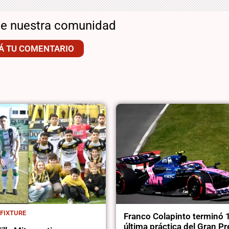
de nuestra comunidad
Á TU COMENTARIO
 FIXTURE
Franco Colapinto terminó 1
última práctica del Gran P