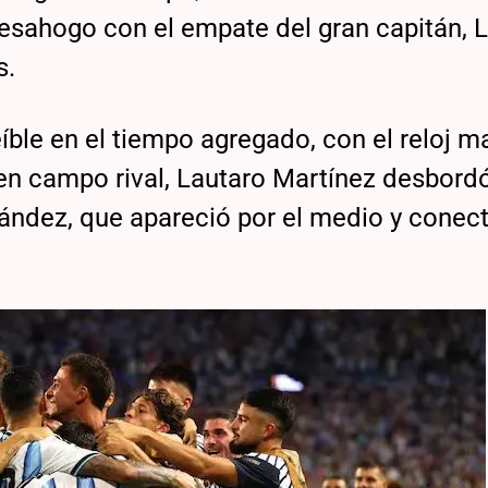
desahogo con el empate del gran capitán, L
s.
eíble en el tiempo agregado, con el reloj 
en campo rival, Lautaro Martínez desbord
nández, que apareció por el medio y conec