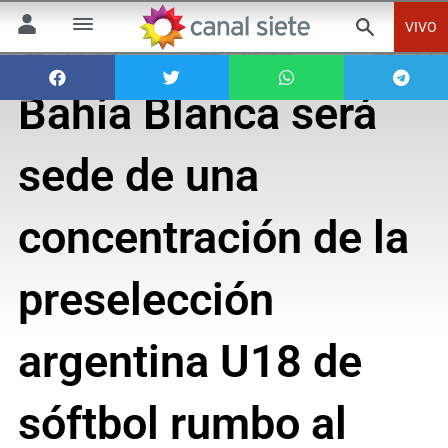
VIVO
Bahía Blanca será
sede de una
concentración de la
preselección
argentina U18 de
sóftbol rumbo al