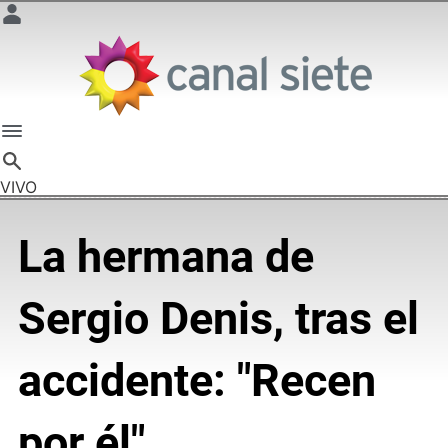
VIVO
La hermana de
Sergio Denis, tras el
accidente: "Recen
por él"