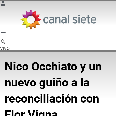
VIVO
Nico Occhiato y un
nuevo guiño a la
reconciliación con
Flor Vigna