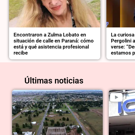
Encontraron a Zulma Lobato en
La curiosa
situación de calle en Paraná: cómo
Pergolini 
está y qué asistencia profesional
verse: “De
recibe
estamos p
Últimas noticias