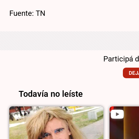
Fuente: TN
Participá 
DEJ
Todavía no leíste