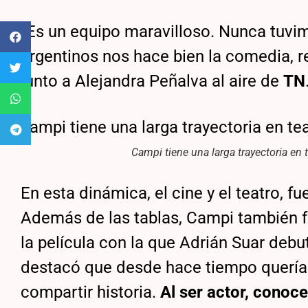
“Es un equipo maravilloso. Nunca tuvim
argentinos nos hace bien la comedia, 
junto a Alejandra Peñalva al aire de
TN
Campi tiene una larga trayectoria en t
En esta dinámica, el cine y el teatro, f
Además de las tablas, Campi también f
la película con la que Adrián Suar debut
destacó que desde hace tiempo quería t
compartir historia.
Al ser actor, conoce