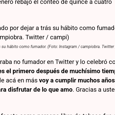
 enero rebajó el conteo de quince a cuatro
 su hábito como fumador. (Foto: Instagram / campiobra. Twitter
araba no fumador en Twitter y lo celebró c
es el primero después de muchísimo tiem
de acá en más
voy a cumplir muchos años
ra disfrutar de lo que amo
. Gracias a ust