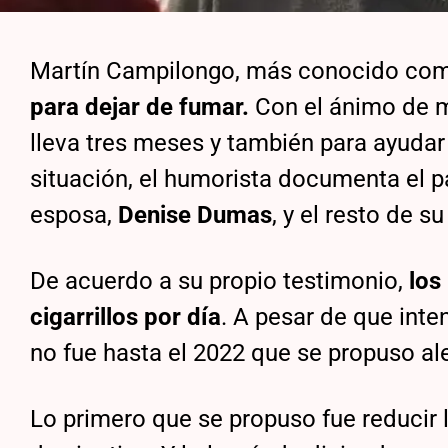
Martín Campilongo, más conocido c
para dejar de fumar.
Con el ánimo de 
lleva tres meses y también para ayuda
situación, el humorista documenta el p
esposa,
Denise Dumas
, y el resto de su
De acuerdo a su propio testimonio,
los
cigarrillos por día
. A pesar de que inte
no fue hasta el 2022 que se propuso ale
Lo primero que se propuso fue reducir l