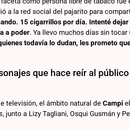
 faceta como persona libre de tabaco fue 
 a la red social del pajarito para compart
ndo. 15 cigarrillos por día. Intenté deja
ba a poder
. Ya llevo muchos días sin tocar
quienes todavía lo dudan, les prometo qu
sonajes que hace reír al público
 televisión, el ámbito natural de
Campi
el
s
, junto a Lizy Tagliani, Osqui Gusmán y P