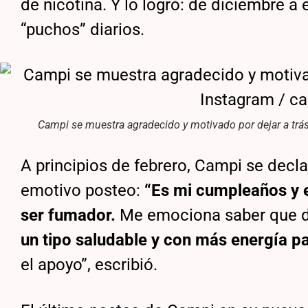
de nicotina. Y lo logró: de diciembre a
“puchos” diarios.
Campi se muestra agradecido y motivado por dejar a trás
A principios de febrero, Campi se decl
emotivo posteo:
“Es mi cumpleaños y 
ser fumador.
Me emociona saber que 
un tipo saludable y con más energía pa
el apoyo”, escribió.