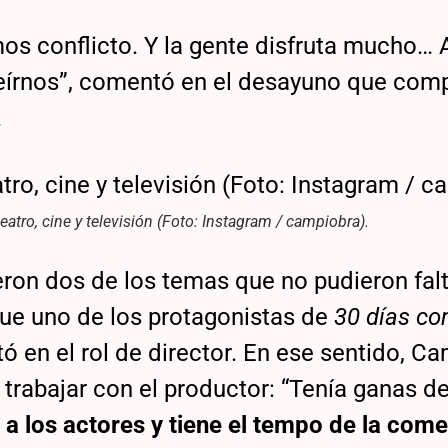
os conflicto. Y la gente disfruta mucho… 
reírnos”, comentó en el desayuno que com
.
eatro, cine y televisión (Foto: Instagram / campiobra).
ueron dos de los temas que no pudieron falt
ue uno de los protagonistas de
30 días co
ó en el rol de director. En ese sentido, C
rabajar con el productor: “Tenía ganas d
 a los actores y tiene el tempo de la com