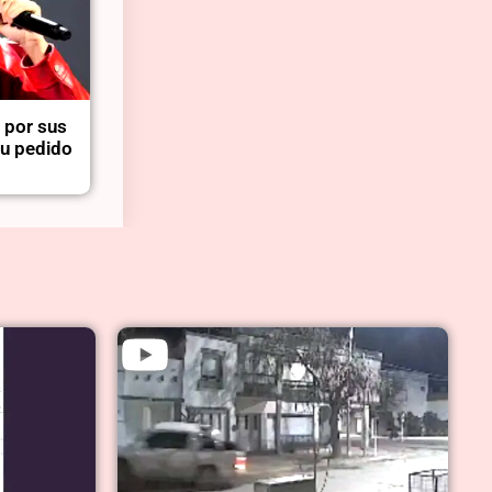
 por sus
su pedido