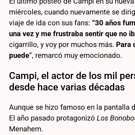
El último posteo de Campi en su nueva
miércoles, cuando nuevamente se dirigió
viaje de ida con sus fans:
“30 años fuma
una vez y me frustraba sentir que no i
cigarrillo, y voy por muchos más.
Para 
puede
”, remarcó muy emocionado.
Campi, el actor de los mil per
desde hace varias décadas
Aunque se hizo famoso en la pantalla de
El año pasado protagonizó
Los Bonobo
Menahem.