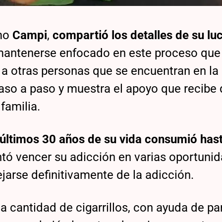
omo
Campi
,
compartió los detalles de su lu
mantenerse enfocado en este proceso que
r a otras personas que se encuentran en l
aso a paso y muestra el apoyo que recibe 
 familia.
 últimos 30 años de su vida consumió has
ntó vencer su adicción en varias oportuni
jarse definitivamente de la adicción.
a cantidad de cigarrillos, con ayuda de p