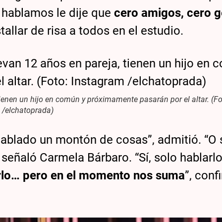
o hablamos le dije que
cero amigos, cero g
allar de risa a todos en el estudio.
ienen un hijo en común y próximamente pasarán por el altar. (F
/elchatoprada)
ablado un montón de cosas”, admitió. “O 
, señaló Carmela Bárbaro. “Sí, solo hablarlo
arlo… pero en el momento nos suma
”, conf