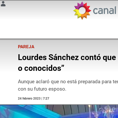
PAREJA
Lourdes Sánchez contó que el
o conocidos”
Aunque aclaró que no está preparada para tene
con su futuro esposo.
24 febrero 2023 | 7:27