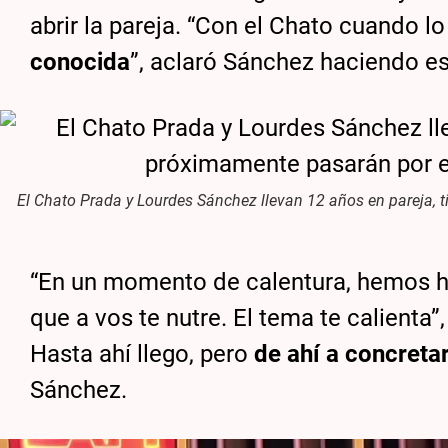
abrir la pareja. “Con el Chato cuando l
conocida
”, aclaró Sánchez haciendo est
El Chato Prada y Lourdes Sánchez llevan 12 años en pareja, t
“En un momento de calentura, hemos h
que a vos te nutre. El tema te calienta”
Hasta ahí llego, pero
de ahí a concret
Sánchez.