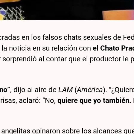
cradas en los falsos chats sexuales de Fed
la noticia en su relación con
el Chato Pra
 sorprendió al contar que el productor le
 no”
, dijo al aire de
LAM
(
América
). “¿Quiere
 risas, aclaró: “No,
quiere que yo también.
s angelitas opinaron sobre los alcances qu