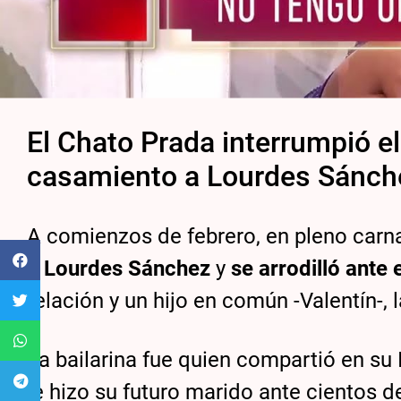
El Chato Prada interrumpió el
casamiento a Lourdes Sánch
A comienzos de febrero, en pleno carn
a
Lourdes Sánchez
y
se arrodilló ante
relación y un hijo en común -Valentín-, l
La bailarina fue quien compartió en su
le hizo su futuro marido ante cientos d