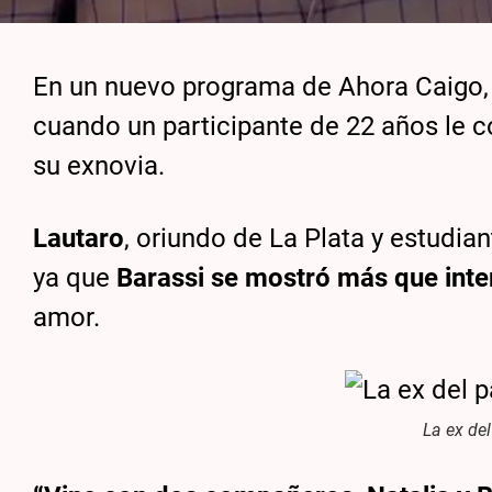
En un nuevo programa de Ahora Caigo, 
cuando un participante de 22 años le
su exnovia.
Lautaro
, oriundo de La Plata y estudia
ya que
Barassi se mostró más que int
amor.
La ex de