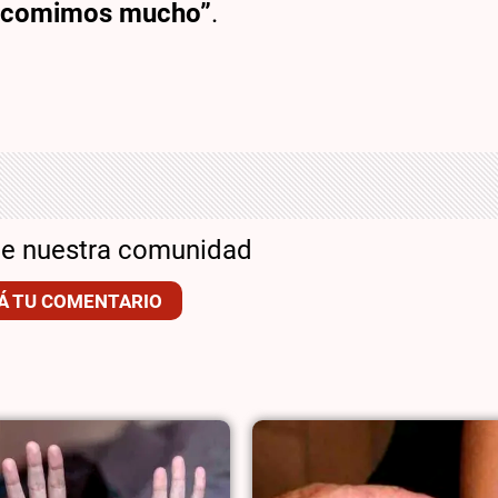
comimos mucho”
.
de nuestra comunidad
Á TU COMENTARIO