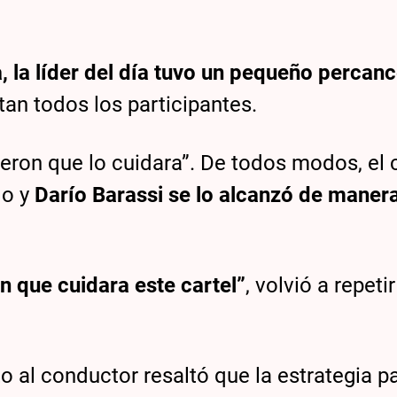
, la líder del día tuvo un pequeño percan
tan todos los participantes.
eron que lo cuidara”. De todos modos, el 
do y
Darío Barassi se lo alcanzó de maner
n que cuidara este cartel”
, volvió a repetir
nto al conductor resaltó que la estrategia p