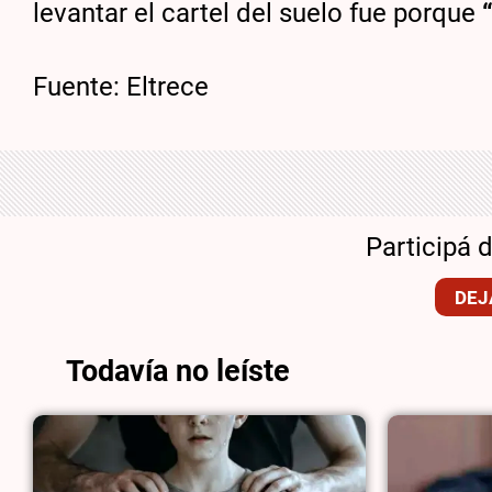
levantar el cartel del suelo fue porque
“
Fuente: Eltrece
Participá 
DEJ
Todavía no leíste