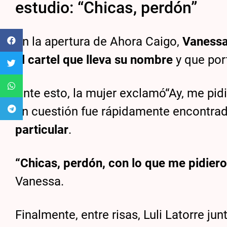
estudio: “Chicas, perdón”
En la apertura de Ahora Caigo,
Vanessa
el cartel que lleva su nombre
y que por
Ante esto, la mujer exclamó“Ay, me pidi
en cuestión fue rápidamente encontra
particular
.
“Chicas, perdón, con lo que me pidiero
Vanessa.
Finalmente, entre risas, Luli Latorre ju