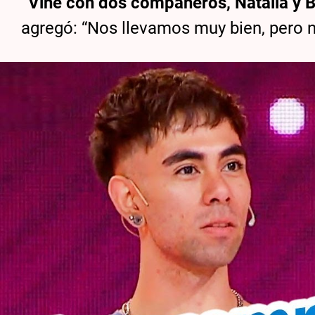
“Vine con dos compañeros, Natalia y Br
agregó: “Nos llevamos muy bien, pero