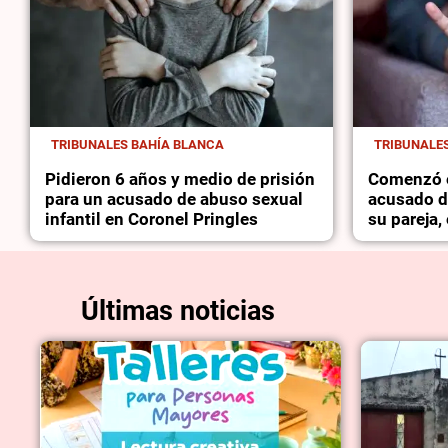
TRIBUNALES BAHÍA BLANCA
TRIBUNALE
Pidieron 6 años y medio de prisión
Comenzó e
para un acusado de abuso sexual
acusado de
infantil en Coronel Pringles
su pareja,
Últimas noticias