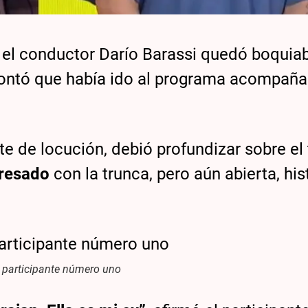
el conductor Darío Barassi quedó boquiab
 contó que había ido al programa acompañ
nte de locución, debió profundizar sobre e
eresado
con la trunca, pero aún abierta, his
l participante número uno