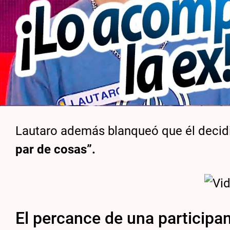
Lautaro además blanqueó que él decidió
par de cosas”.
El percance de una participa