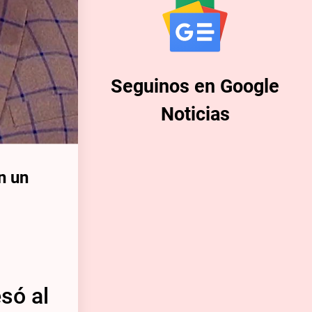
Seguinos en Google
Noticias
n un
só al