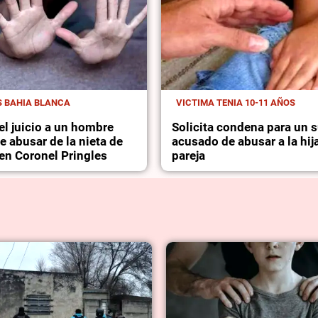
S BAHIA BLANCA
VICTIMA TENIA 10-11 AÑOS
l juicio a un hombre
Solicita condena para un s
 abusar de la nieta de
acusado de abusar a la hij
 en Coronel Pringles
pareja