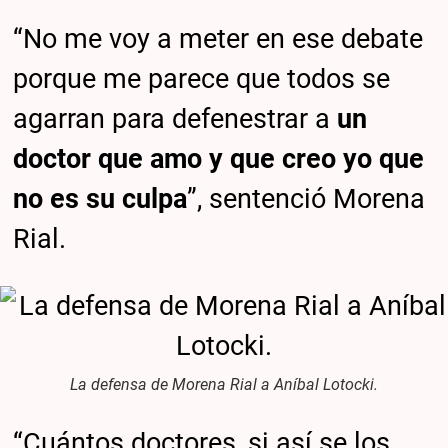
“No me voy a meter en ese debate
porque me parece que todos se
agarran para defenestrar a
un
doctor que amo y que creo yo que
no es su culpa
”, sentenció Morena
Rial.
La defensa de Morena Rial a Aníbal Lotocki.
“Cuántos doctores, si así se los