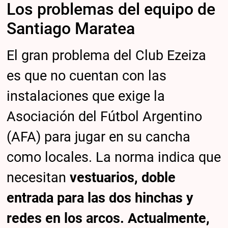
Los problemas del equipo de
Santiago Maratea
El gran problema del Club Ezeiza
es que no cuentan con las
instalaciones que exige la
Asociación del Fútbol Argentino
(AFA) para jugar en su cancha
como locales. La norma indica que
necesitan
vestuarios, doble
entrada para las dos hinchas y
redes en los arcos. Actualmente,