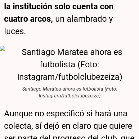
la institución solo cuenta con
cuatro arcos,
un alambrado y
luces.
Santiago Maratea ahora es futbolista (Foto:
Instagram/futbolclubezeiza)
Aunque no especificó si hará una
colecta, sí dejó en claro que quiere
ser parte del progreso del club, que