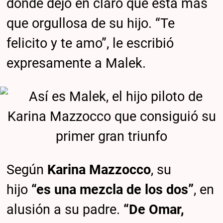
donde dejó en claro que está más
que orgullosa de su hijo. “Te
felicito y te amo”, le escribió
expresamente a Malek.
Según
Karina Mazzocco
, su
hijo
“es una mezcla de los dos”
, en
alusión a su padre.
“De Omar,