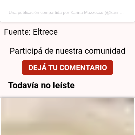
Una publicación compartida por Karina Mazzocco (@karinamazzocco)
Fuente: Eltrece
Participá de nuestra comunidad
DEJÁ TU COMENTARIO
Todavía no leíste