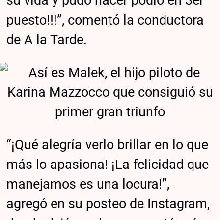
su vida y pudo hacer podio en 3er
puesto!!!”, comentó la conductora
de A la Tarde.
“¡Qué alegría verlo brillar en lo que
más lo apasiona! ¡La felicidad que
manejamos es una locura!”,
agregó en su posteo de Instagram,