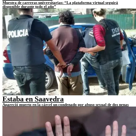
Muestra de carreras universitarias: “La plataforma virtual seguirá
disponible durante todo el año”
Estaba en Saavedra
Apareció muerto en la cárcel un condenado por abuso sexual de dos nenas