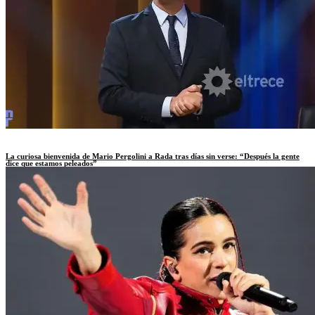
La curiosa bienvenida de Mario Pergolini a Rada tras días sin verse: “Después la gente
dice que estamos peleados”