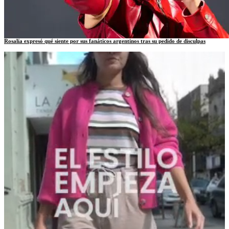
Rosalía expresó qué siente por sus fanáticos argentinos tras su pedido de disculpas