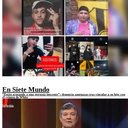
En Siete Mundo
“Están acusando a una persona inocente”: denuncia amenazas tras vincular a su hijo con
el crimen de White