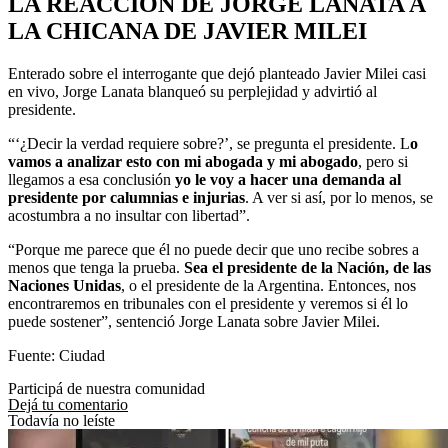
LA REACCIÓN DE JORGE LANATA A
LA CHICANA DE JAVIER MILEI
Enterado sobre el interrogante que dejó planteado Javier Milei casi
en vivo, Jorge Lanata blanqueó su perplejidad y advirtió al
presidente.
“‘¿Decir la verdad requiere sobre?’, se pregunta el presidente. L
o
vamos a analizar esto con mi abogada y mi abogado
, pero si
llegamos a esa conclusión
yo le voy a hacer una demanda al
presidente por calumnias e injurias
. A ver si así, por lo menos, se
acostumbra a no insultar con libertad”.
“Porque me parece que él no puede decir que uno recibe sobres a
menos que tenga la prueba.
Sea el presidente de la Nación, de las
Naciones Unidas
, o el presidente de la Argentina. Entonces, nos
encontraremos en tribunales con el presidente y veremos si él lo
puede sostener”, sentenció Jorge Lanata sobre Javier Milei.
Fuente: Ciudad
Participá de nuestra comunidad
Dejá tu comentario
Todavía no leíste