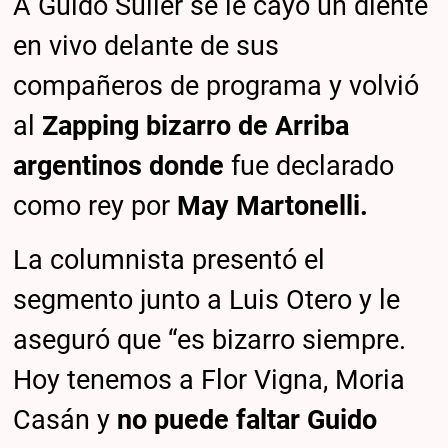
A Guido Suller se le cayó un diente
en vivo delante de sus
compañeros de programa y volvió
al
Zapping bizarro de Arriba
argentinos donde
fue declarado
como rey por
May Martonelli.
La columnista presentó el
segmento junto a Luis Otero y le
aseguró que “es bizarro siempre.
Hoy tenemos a Flor Vigna, Moria
Casán y
no puede faltar Guido