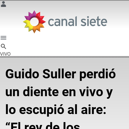
VIVO
Guido Suller perdió
un diente en vivo y
lo escupió al aire:
“El rey de los