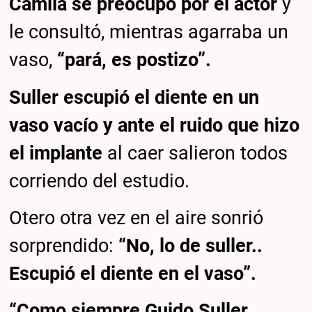
Camila se preocupó por el actor
y
le consultó, mientras agarraba un
vaso,
“pará, es postizo”.
Suller escupió el diente en un
vaso vacío y ante el ruido que hizo
el implante
al caer salieron todos
corriendo del estudio.
Otero otra vez en el aire sonrió
sorprendido:
“No, lo de suller..
Escupió el diente en el vaso”.
“Como siempre Guido Suller