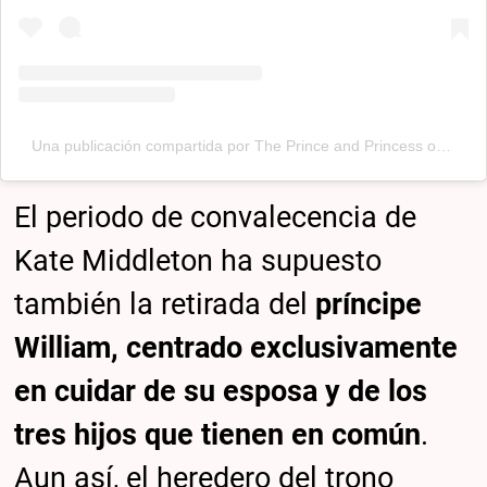
Una publicación compartida por The Prince and Princess of Wales (@princeandprincessofwales)
El periodo de convalecencia de
Kate Middleton ha supuesto
también la retirada del
príncipe
William, centrado exclusivamente
en cuidar de su esposa y de los
tres hijos que tienen en común
.
Aun así, el heredero del trono