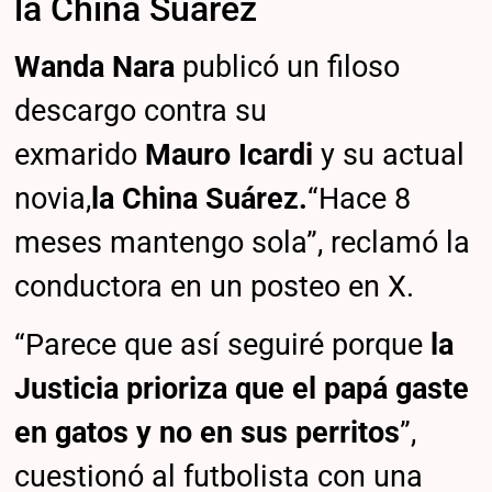
la China Suárez
Wanda Nara
publicó un filoso
descargo contra su
exmarido
Mauro Icardi
y su actual
novia,
la China Suárez.
“Hace 8
meses mantengo sola”, reclamó la
conductora en un posteo en X.
“Parece que así seguiré porque
la
Justicia prioriza que el papá gaste
en gatos y no en sus perritos
”,
cuestionó al futbolista con una