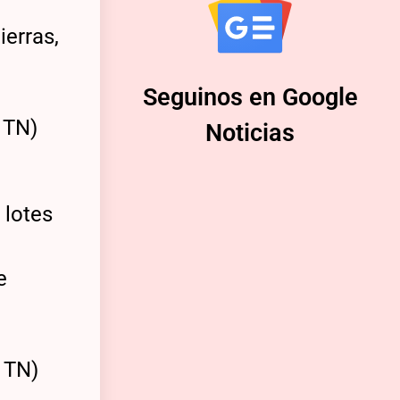
erras,
Seguinos en Google
Noticias
 lotes
e