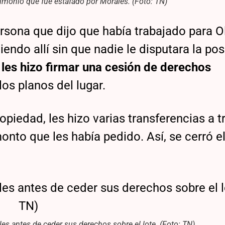
imonio que fue estafado por Morales. (Foto: TN)
ersona que dijo que había trabajado para O
endo allí sin que nadie le disputara la pos
les hizo firmar una cesión de derechos
los planos del lugar.
opiedad, les hizo varias transferencias a t
to que les había pedido. Así, se cerró el 
les antes de ceder sus derechos sobre el lote. (Foto: TN)