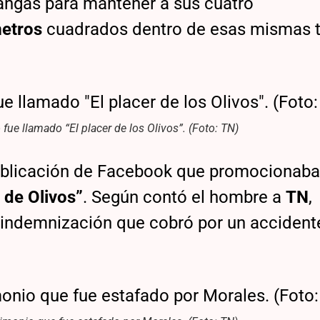
angas para mantener a sus cuatro
metros
cuadrados dentro de esas mismas ti
ue llamado “El placer de los Olivos”. (Foto: TN)
 publicación de Facebook que promocionaba
 de Olivos”
. Según contó el hombre a
TN
,
 indemnización que cobró por un accident