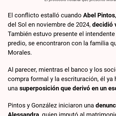
El conflicto estalló cuando
Abel Pintos
del Sol en noviembre de 2024,
decidió 
También estuvo presente el intendente 
predio, se encontraron con la familia 
Morales.
Al parecer, mientras el banco y los so
compra formal y la escrituración, él ya
una
superposición que derivó en un esc
Pintos y González iniciaron una
denunci
Alessandra
, quien imputó al matrimoni