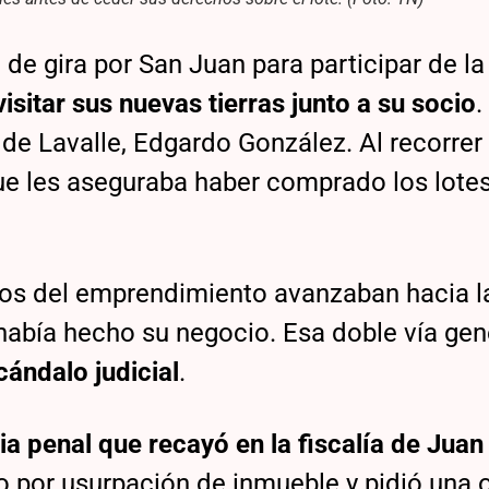
, de gira por San Juan para participar de la
visitar sus nuevas tierras junto a su socio
.
de Lavalle, Edgardo González. Al recorrer 
que les aseguraba haber comprado los lote
cios del emprendimiento avanzaban hacia l
 había hecho su negocio. Esa doble vía ge
ándalo judicial
.
a penal que recayó en la fiscalía de Juan
o por usurpación de inmueble y pidió una 