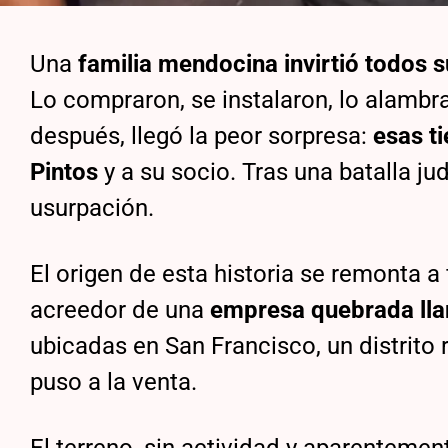
Una
familia mendocina
invirtió todos 
Lo compraron, se instalaron, lo alambr
después, llegó la peor sorpresa:
esas ti
Pintos
y a su socio. Tras una batalla ju
usurpación.
El origen de esta historia se remonta a
acreedor de una
empresa quebrada lla
ubicadas en San Francisco, un distrito r
puso a la venta.