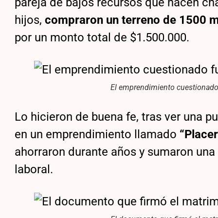
pareja de bajos recursos que hacen ch
hijos,
compraron un terreno de 1500 
por un monto total de $1.500.000.
El emprendimiento cuestionado f
Lo hicieron de buena fe, tras ver una
en un emprendimiento llamado
“Placer
ahorraron durante años y sumaron una
laboral.