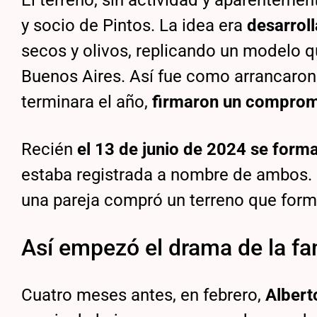
El terreno, sin actividad y aparenteme
y socio de Pintos. La idea era
desarrol
secos y olivos, replicando un modelo q
Buenos Aires. Así fue como arrancaron
terminara el año,
firmaron un comprom
Recién
el 13 de junio de 2024 se formal
estaba registrada a nombre de ambos. 
una pareja compró un terreno que forma
Así empezó el drama de la fa
Cuatro meses antes, en febrero,
Albert