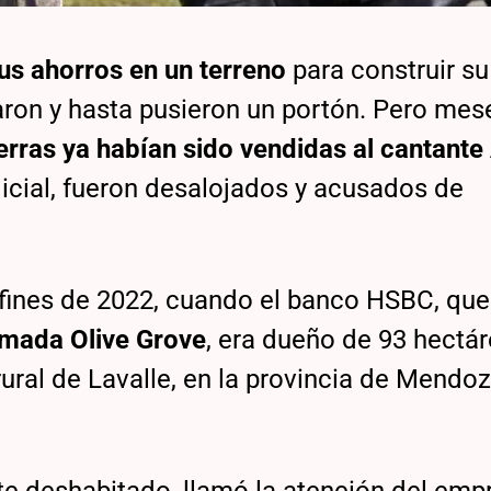
sus ahorros en un terreno
para construir su
aron y hasta pusieron un portón. Pero mes
erras ya habían sido vendidas al cantante
dicial, fueron desalojados y acusados de
 fines de 2022, cuando el banco HSBC, que
mada Olive Grove
, era dueño de 93 hectá
ural de Lavalle, en la provincia de Mendoza