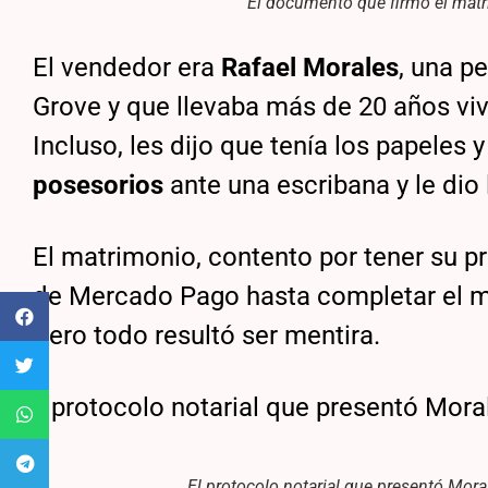
El documento que firmó el matr
El vendedor era
Rafael Morales
, una p
Grove y que llevaba más de 20 años vivi
Incluso, les dijo que tenía los papeles y
posesorios
ante una escribana y le dio 
El matrimonio, contento por tener su pr
de Mercado Pago hasta completar el mon
Pero todo resultó ser mentira.
El protocolo notarial que presentó Mora