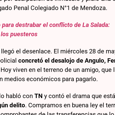
uzgado Penal Colegiado N°1 de Mendoza.
para destrabar el conflicto de La Salada:
 los puesteros
llegó el desenlace. El miércoles 28 de ma
policial
concretó el desalojo de Angulo, Fer
. Hoy viven en el terreno de un amigo, que 
nen medios económicos para pagarlo.
lo habló con
TN
y contó el drama que est
ún delito
. Compramos en buena ley el ter
omprobantes de las transferencias que lo