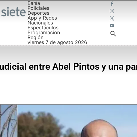
Bahía
Policiales
Deportes
App y Redes
Nacionales
Espectáculos
Programación
Región
viernes 7 de agosto 2026
 judicial entre Abel Pintos y una p