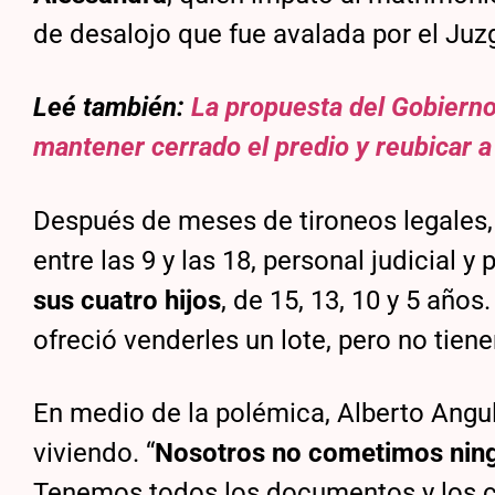
de desalojo que fue avalada por el J
Leé también:
La propuesta del Gobierno 
mantener cerrado el predio y reubicar a
Después de meses de tironeos legales, 
entre las 9 y las 18, personal judicial y 
sus cuatro hijos
, de 15, 13, 10 y 5 años
ofreció venderles un lote, pero no tie
En medio de la polémica, Alberto Angu
viviendo. “
Nosotros no cometimos ning
Tenemos todos los documentos y los c