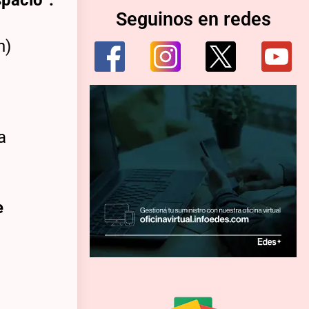
spacio”.
Seguinos en redes
a
e