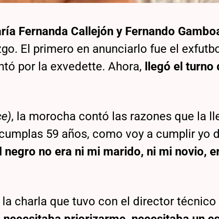
ría Fernanda Callejón y Fernando Gambo
go. El primero en anunciarlo fue el exfutbol
ntó por la exvedette. Ahora,
llegó el turno 
ce)
, la morocha contó las razones que la l
o cumplas 59 años, como voy a cumplir yo 
l negro no era ni mi marido, ni mi novio, e
 la charla que tuvo con el director técnico