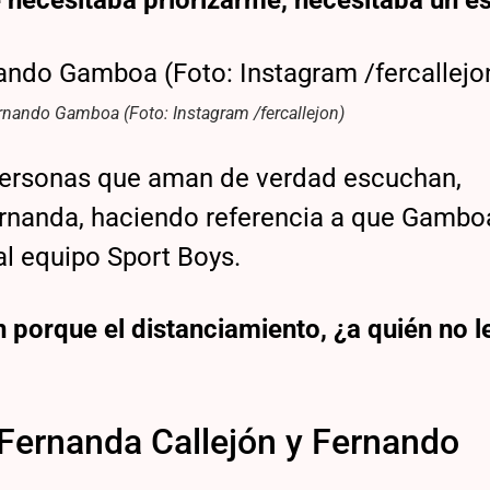
e necesitaba priorizarme, necesitaba un e
rnando Gamboa (Foto: Instagram /fercallejon)
s personas que aman de verdad escuchan,
ernanda, haciendo referencia a que Gambo
al equipo Sport Boys.
 porque el distanciamiento, ¿a quién no l
 Fernanda Callejón y Fernando