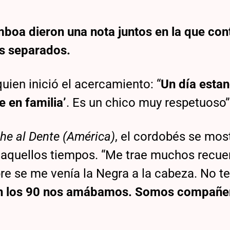
mboa dieron una nota juntos en la que con
os separados.
quien inició el acercamiento: “
Un día esta
e en familia’
. Es un chico muy respetuoso”
he al Dente (América)
, el cordobés se mos
aquellos tiempos. “Me trae muchos recue
e se me venía la Negra a la cabeza. No te
n los 90 nos amábamos. Somos compañe