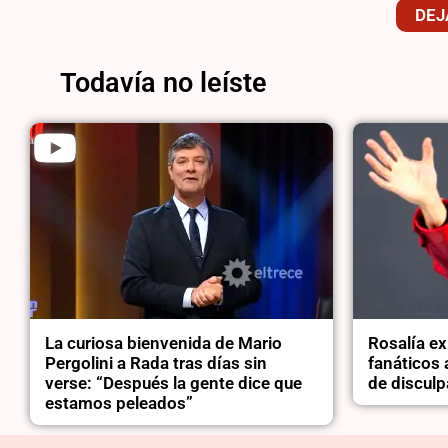
DEJ
Todavía no leíste
La curiosa bienvenida de Mario
Rosalía ex
Pergolini a Rada tras días sin
fanáticos 
verse: “Después la gente dice que
de disculp
estamos peleados”