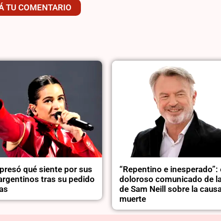
Á TU COMENTARIO
presó qué siente por sus
“Repentino e inesperado”: 
argentinos tras su pedido
doloroso comunicado de la
as
de Sam Neill sobre la caus
muerte