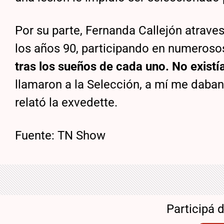
Por su parte, Fernanda Callejón atrave
los años 90, participando en numerosos 
tras los sueños de cada uno. No existí
llamaron a la Selección, a mí me daba
relató la exvedette.
Fuente: TN Show
Participá 