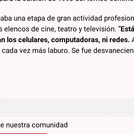
saba una etapa de gran actividad profesion
elencos de cine, teatro y televisión. “
Est
an los celulares, computadoras, ni redes.
n cada vez más laburo. Se fue desvanecien
de nuestra comunidad