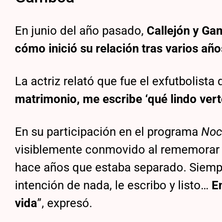
En junio del año pasado,
Callejón y Ga
cómo inició su relación tras varios añ
La actriz relató que fue el exfutbolista 
matrimonio, me escribe ‘qué lindo vert
En su participación en el programa
Noc
visiblemente conmovido al rememorar 
hace años que estaba separado. Siempr
intención de nada, le escribo y listo…
E
vida
”, expresó.