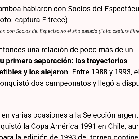
n con Socios del Espectáculo el año pasado (Foto: captura Eltr
ntonces una relación de poco más de un
u primera separación: las trayectorias
ibles y los alejaron.
Entre 1988 y 1993, e
conquistó dos campeonatos y llegó a disp
en varias ocasiones a la Selección argent
nquistó la Copa América 1991 en Chile, a
para la edición de 1993 del torneo contine