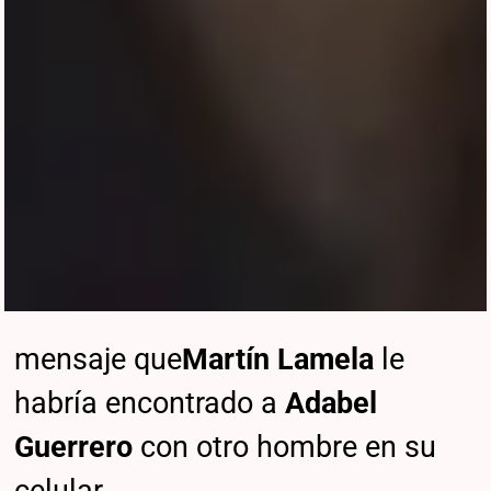
mensaje que
Martín Lamela
le
habría encontrado a
Adabel
Guerrero
con otro hombre en su
celular.