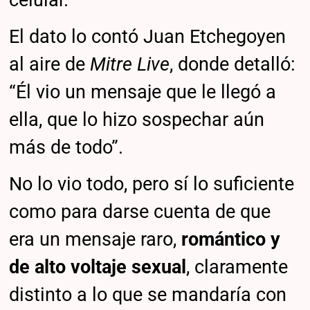
El dato lo contó Juan Etchegoyen
al aire de
Mitre Live
, donde detalló:
“Él vio un mensaje que le llegó a
ella, que lo hizo sospechar aún
más de todo”.
No lo vio todo, pero sí lo suficiente
como para darse cuenta de que
era un mensaje raro,
romántico y
de alto voltaje sexual
, claramente
distinto a lo que se mandaría con