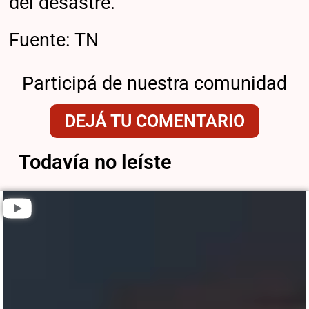
del desastre.
Fuente: TN
Participá de nuestra comunidad
DEJÁ TU COMENTARIO
Todavía no leíste