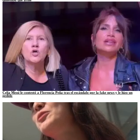
Celia Messi le contestó a Florencia Peña tras el escándalo por la fake news y le hizo un
pedido