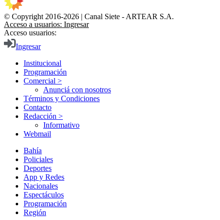
© Copyright 2016-2026 | Canal Siete - ARTEAR S.A.
Acceso a usuarios: Ingresar
Acceso usuarios:
Ingresar
Institucional
Programación
Comercial >
Anunciá con nosotros
Términos y Condiciones
Contacto
Redacción >
Informativo
Webmail
Bahía
Policiales
Deportes
App y Redes
Nacionales
Espectáculos
Programación
Región