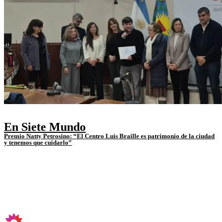
En Siete Mundo
Premio Natty Petrosino: “El Centro Luis Braille es patrimonio de la ciudad
y tenemos que cuidarlo”