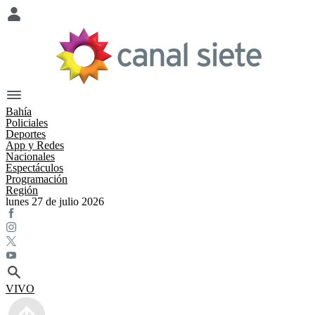
Bahía
Policiales
Deportes
App y Redes
Nacionales
Espectáculos
Programación
Región
lunes 27 de julio 2026
VIVO