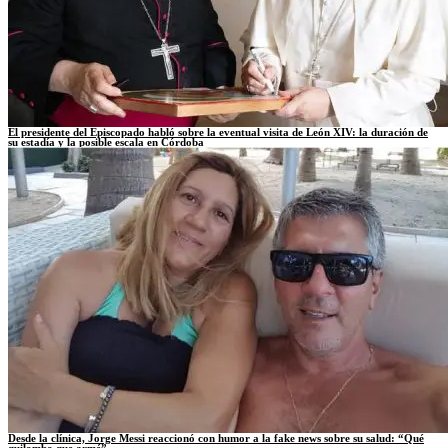
El presidente del Episcopado habló sobre la eventual visita de León XIV: la duración de
su estadía y la posible escala en Córdoba
Desde la clínica, Jorge Messi reaccionó con humor a la fake news sobre su salud: “Qué
quilombo que armé”