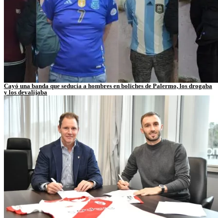
Cayó una banda que seducía a hombres en boliches de Palermo, los drogaba
y los devalijaba