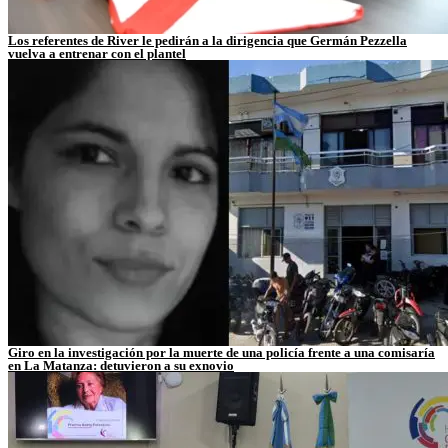
Los referentes de River le pedirán a la dirigencia que Germán Pezzella
vuelva a entrenar con el plantel
Giro en la investigación por la muerte de una policía frente a una comisaría
en La Matanza: detuvieron a su exnovio