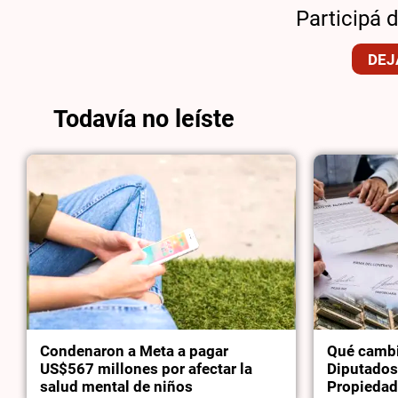
Participá 
DEJ
Todavía no leíste
Condenaron a Meta a pagar
Qué cambi
US$567 millones por afectar la
Diputados
salud mental de niños
Propiedad