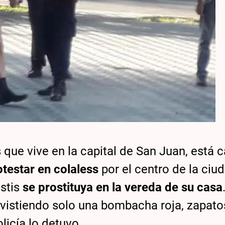
 que vive en la capital de San Juan, está
otestar en colaless
por el centro de la ciu
estis
se prostituya en la vereda de su casa
vistiendo solo una bombacha roja, zapato
licía lo detuvo.