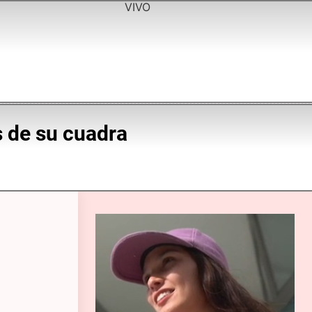
VIVO
s de su cuadra