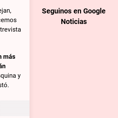
jan,
Seguinos en Google
acemos
Noticias
trevista
n más
án
squina y
stó.