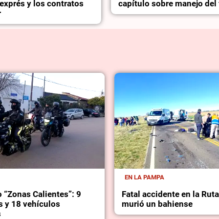
exprés y los contratos
capítulo sobre manejo del
r
EN LA PAMPA
 “Zonas Calientes”: 9
Fatal accidente en la Rut
s y 18 vehículos
murió un bahiense
s