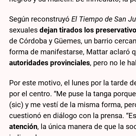
Según reconstruyó
El Tiempo de San J
sexuales
dejan tirados los preservati
de Córdoba y Güemes, un barrio cercano
forma de manifestarse, Mattar aclaró 
autoridades provinciales
, pero no le h
Por este motivo, el lunes por la tarde 
por el centro. “Me puse la tanga porq
(sic) y me vestí de la misma forma, pe
cuestionó en diálogo con la prensa. “E
atención
, la única manera de que la so