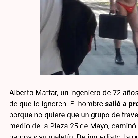
Alberto Mattar, un ingeniero de 72 años
de que lo ignoren. El hombre
salió a pr
porque no quiere que un grupo de trav
medio de la Plaza 25 de Mayo, caminó 
negros y su maletín. De inmediato, la po