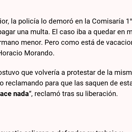
ior, la policía lo demoró en la Comisaría 1°
 pagar una multa. El caso iba a quedar en
 hermano menor. Pero como está de vacacio
 Horacio Morando.
sostuvo que volvería a protestar de la mis
 reclamando para que las saquen de est
hace nada
“, reclamó tras su liberación.