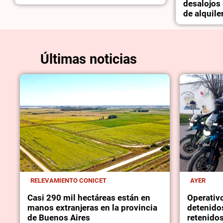
desalojos 
de alquile
Últimas noticias
RELEVAMIENTO CONICET
AYER
Casi 290 mil hectáreas están en
Operativo
manos extranjeras en la provincia
detenido
de Buenos Aires
retenido