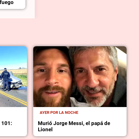
 fuego
AYER POR LA NOCHE
a 101:
Murió Jorge Messi, el papá de
Lionel