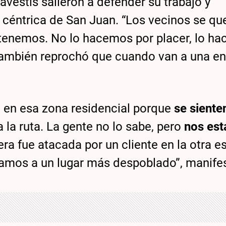
avestis salieron a defender su trabajo y
 céntrica de San Juan. “Los vecinos se que
 tenemos. No lo hacemos por placer, lo h
también reprochó que cuando van a una en
 en esa zona residencial porque
se siente
a la ruta. La gente no lo sabe, pero
nos est
era fue atacada por un cliente en la otra e
vamos a un lugar más despoblado”, manife