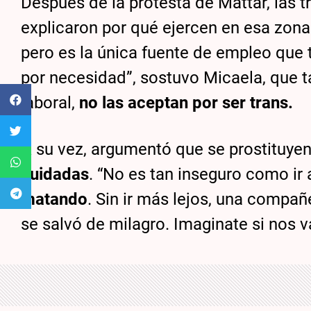
Después de la protesta de Mattar, las tr
explicaron por qué ejercen en esa zona
pero es la única fuente de empleo que
por necesidad”, sostuvo Micaela, que 
laboral,
no las aceptan por ser trans.
A su vez, argumentó que se prostituyen
cuidadas
. “No es tan inseguro como ir 
matando
. Sin ir más lejos, una compañ
se salvó de milagro. Imaginate si nos 