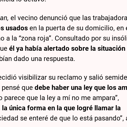
uan
,
el vecino denunció que las trabajador
vos usados
en la puerta de su domicilio, en 
 a la “zona roja”. Consultado por su insól
que
él ya había alertado sobre la situación 
abían dado una respuesta.
decidió visibilizar su reclamo y salió semi
ue pensé que
debe haber una ley que los a
ro parece que la ley a mí no me ampara”,
s
la única forma en la que logré llamar la
ciedad se enteré de que lo está pasando”,