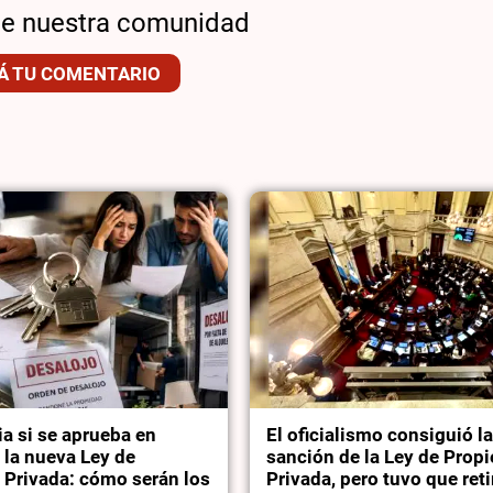
de nuestra comunidad
Á TU COMENTARIO
a si se aprueba en
El oficialismo consiguió l
 la nueva Ley de
sanción de la Ley de Prop
 Privada: cómo serán los
Privada, pero tuvo que reti