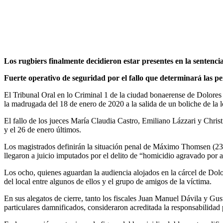
Los rugbiers finalmente decidieron estar presentes en la sentenci
Fuerte operativo de seguridad por el fallo que determinará las p
El Tribunal Oral en lo Criminal 1 de la ciudad bonaerense de Dolores 
la madrugada del 18 de enero de 2020 a la salida de un boliche de la l
El fallo de los jueces María Claudia Castro, Emiliano Lázzari y Christi
y el 26 de enero últimos.
Los magistrados definirán la situación penal de Máximo Thomsen (23), 
llegaron a juicio imputados por el delito de “homicidio agravado por 
Los ocho, quienes aguardan la audiencia alojados en la cárcel de Dolor
del local entre algunos de ellos y el grupo de amigos de la víctima.
En sus alegatos de cierre, tanto los fiscales Juan Manuel Dávila y G
particulares damnificados, consideraron acreditada la responsabilidad