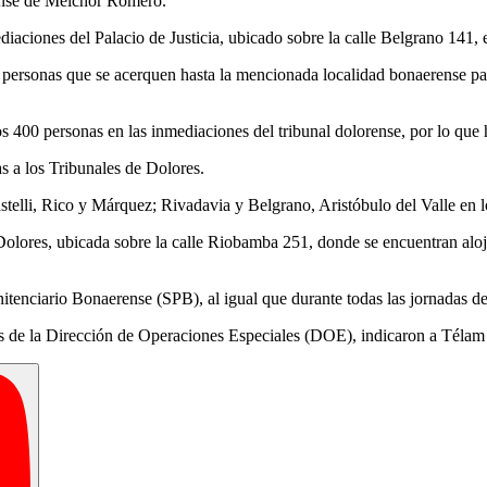
rense de Melchor Romero.
diaciones del Palacio de Justicia, ubicado sobre la calle Belgrano 141, 
s personas que se acerquen hasta la mencionada localidad bonaerense p
s 400 personas en las inmediaciones del tribunal dolorense, por lo que h
s a los Tribunales de Dolores.
Castelli, Rico y Márquez; Rivadavia y Belgrano, Aristóbulo del Valle en 
 Dolores, ubicada sobre la calle Riobamba 251, donde se encuentran alo
nitenciario Bonaerense (SPB), al igual que durante todas las jornadas del
vos de la Dirección de Operaciones Especiales (DOE), indicaron a Télam 