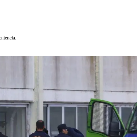
entencia.