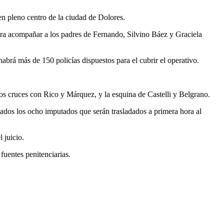
en pleno centro de la ciudad de Dolores.
ara acompañar a los padres de Fernando, Silvino Báez y Graciela
abrá más de 150 policías dispuestos para el cubrir el operativo.
los cruces con Rico y Márquez, y la esquina de Castelli y Belgrano.
jados los ocho imputados que serán trasladados a primera hora al
 juicio.
fuentes penitenciarias.