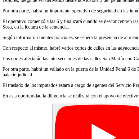
Dolores, luego de ser derivados desde la Alcaidía 3 del penal bonae
Por otra parte, habrá un importante operativo de seguridad en las inme
El operativo comenzó a las 6 y finalizará cuando se desconcentren la
Sosa, en la lectura de la sentencia.
Según informaron fuentes policiales, se espera la presencia de al meno
Con respecto al mismo, habrá varios cortes de calles en las adyacencia
Los cortes afectarán las intersecciones de las calles San Martín con 
Por otra parte, habrá un vallado en la puerta de la Unidad Penal 6 de
palacio judicial.
El traslado de los imputados estará a cargo de agentes del Servicio Pe
En esta oportunidad la diligencia se realizará con el apoyo de efecti