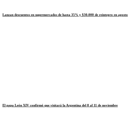
Lanzan descuentos en supermercados de hasta 35% y $30.000 de reintegro en agosto
El papa León XIV confirmó que visitará la Argentina del 8 al 11 de noviembre