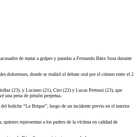
rs acusados de matar a golpes y patadas a Fernando Báez Sosa durante
les dolorenses, donde se realizó el debate oral por el crimen entre el 2
ollaz (23), y Luciano (21), Ciro (22) y Lucas Pertossi (23), que
vé una pena de prisión perpetua.
del boliche “Le Brique”, luego de un incidente previo en el interior
quienes representan a los padres de la víctima en calidad de