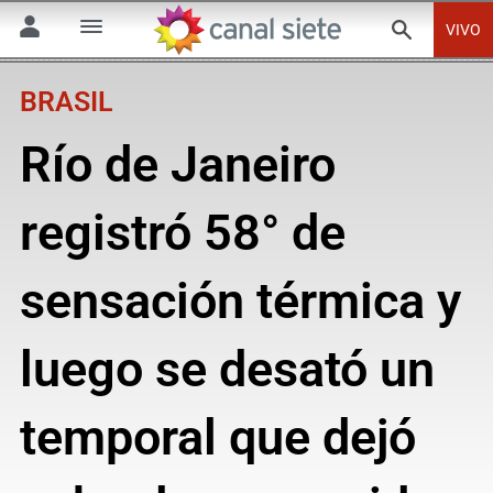
VIVO
BRASIL
Río de Janeiro
registró 58° de
sensación térmica y
luego se desató un
temporal que dejó