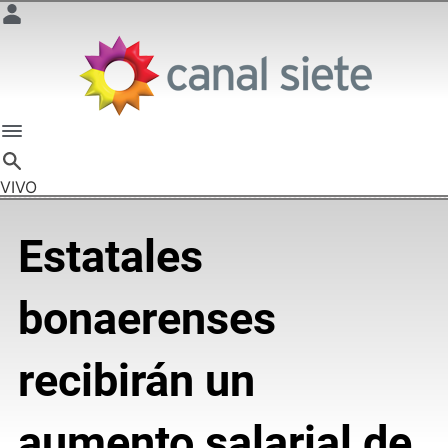
VIVO
Estatales
bonaerenses
recibirán un
aumento salarial de