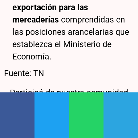
exportación para las
mercaderías
comprendidas en
las posiciones arancelarias que
establezca el Ministerio de
Economía.
Fuente: TN
Participá de nuestra comunidad
DEJÁ TU COMENTARIO
Todavía no leíste