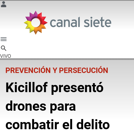
VIVO
PREVENCIÓN Y PERSECUCIÓN
Kicillof presentó
drones para
combatir el delito