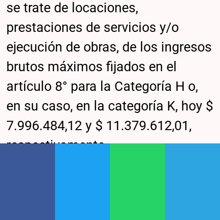
se trate de locaciones,
prestaciones de servicios y/o
ejecución de obras, de los ingresos
brutos máximos fijados en el
artículo 8° para la Categoría H o,
en su caso, en la categoría K, hoy $
7.996.484,12 y $ 11.379.612,01,
respectivamente.
Resulte incluido en el Registro
Público de Empleadores con
Sanciones Laborales (REPSAL)