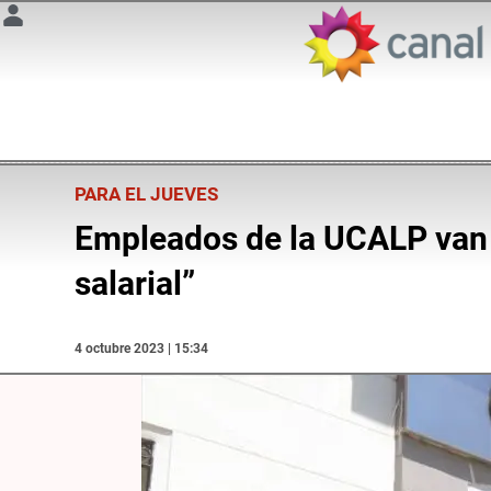
PARA EL JUEVES
Empleados de la UCALP van a
salarial”
4 octubre 2023 | 15:34