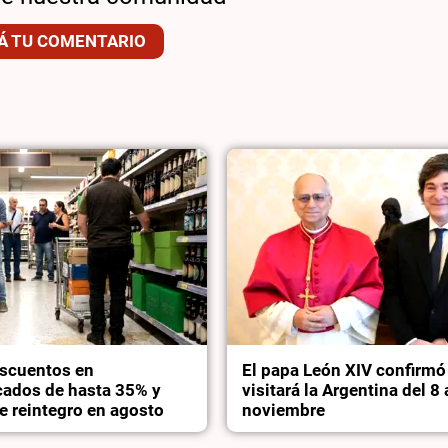
Á TU COMENTARIO
scuentos en
El papa León XIV confirmó
ados de hasta 35% y
visitará la Argentina del 8 
e reintegro en agosto
noviembre