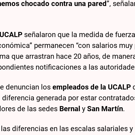
s hemos chocado contra una pared
”, señala
UCALP
señalaron que la medida de fuerza
s económica” permanecen “con salarios muy
ema que arrastran hace 20 años, de manera
pondientes notificaciones a las autoridade
e denuncian los
empleados de la UCALP
 diferencia generada por estar contratado
adores de las sedes
Bernal
y
San Martín
.
as diferencias en las escalas salariales y