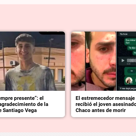
empre presente”: el
El estremecedor mensaje
agradecimiento de la
recibió el joven asesinad
de Santiago Vega
Chaco antes de morir