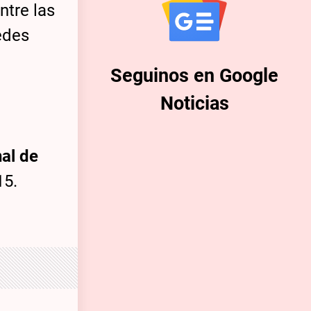
entre las
edes
Seguinos en Google
Noticias
al de
15.