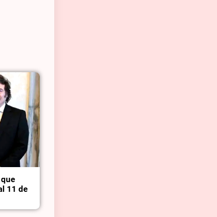
 que
al 11 de