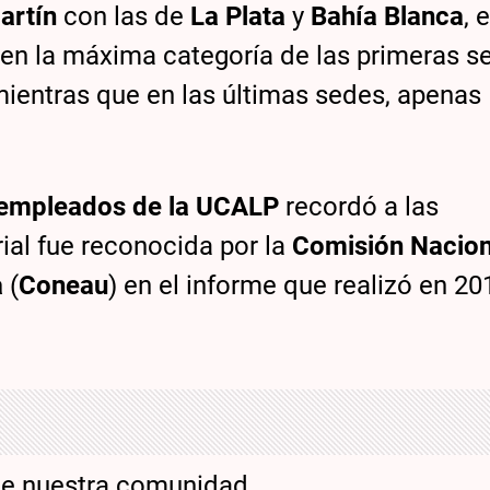
artín
con las de
La Plata
y
Bahía Blanca
, 
 en la máxima categoría de las primeras s
mientras que en las últimas sedes, apenas
empleados de la UCALP
recordó a las
ial fue reconocida por la
Comisión Nacion
a
(
Coneau
) en el informe que realizó en 20
de nuestra comunidad