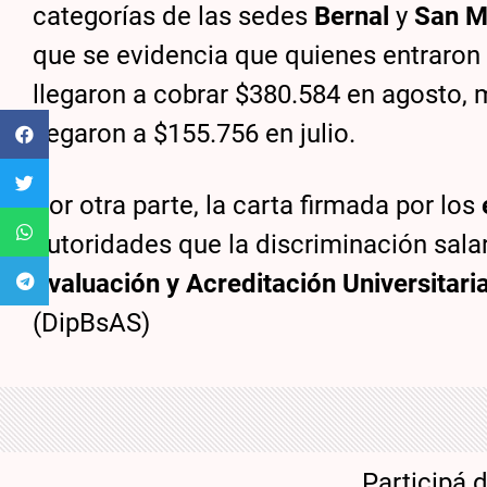
categorías de las sedes
Bernal
y
San M
que se evidencia que quienes entraron
llegaron a cobrar $380.584 en agosto, 
llegaron a $155.756 en julio.
Por otra parte, la carta firmada por los
autoridades que la discriminación salar
Evaluación y Acreditación Universitari
(DipBsAS)
Participá 