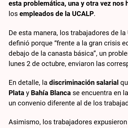
esta problemática, una y otra vez no
los
empleados de la UCALP
.
De esta manera, los trabajadores de la
definió porque “frente a la gran crisi
debajo de la canasta básica”, un probl
lunes 2 de octubre, enviaron las corres
En detalle, la
discriminación salarial
qu
Plata
y
Bahía Blanca
se encuentra en la
un convenio diferente al de los trabaj
Asimismo, los trabajadores expusieron l