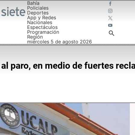
Bahía
Policiales
Deportes
App y Redes
Nacionales
Espectáculos
Programación
Región
miércoles 5 de agosto 2026
l paro, en medio de fuertes recl