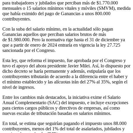
para trabajadores y jubilados que perciban más de $1.770.000
mensuales o 15 salarios mínimos vitales y móviles (SMVM), medida
que había eximido del pago de Ganancias a unos 800.000
contribuyentes.
Con la suba del salario mínimo, en la actualidad sólo pagan
Ganancias aquellos que perciban salarios brutos de más
de $1.980.000. Pero la normativa rige hasta el 31 de diciembre ya
que a partir de enero de 2024 entraría en vigencia la ley 27.725
sancionada por el Congreso.
Esta ley, que reforma el impuesto, fue aprobada por el Congreso y
tuvo el apoyo del ahora presidente Javier Milei. Así, lo dispuesto por
dicho decreto se haría permanente y además, estipularía que los
contribuyentes tributarán de acuerdo a la diferencia entre el haber y
el mínimo establecido y las alícuotas irán del 27% al 35%, según el
nivel de ingresos.
Entre los cambios más destacados, la iniciativa exime el Salario
Anual Complementario (SAC) del impuesto, e incluye excepciones
para ciertos cargos públicos y directivos de empresas, así como
nuevas escalas de tributación basadas en salarios mínimos.
En total, se estima que seguirían pagando el impuesto unos 88.000
contribuyentes, menos del 1% del total de asalariados, jubilados y