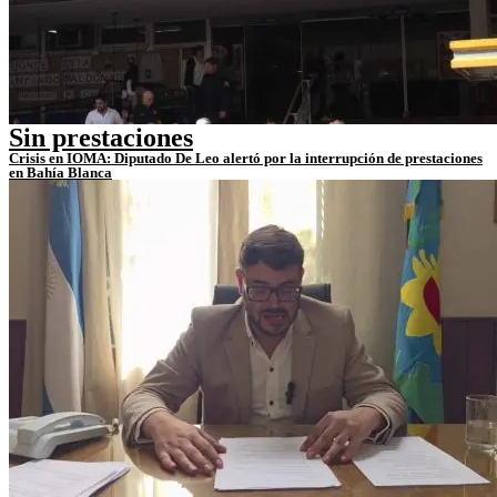
Sin prestaciones
Crisis en IOMA: Diputado De Leo alertó por la interrupción de prestaciones
en Bahía Blanca