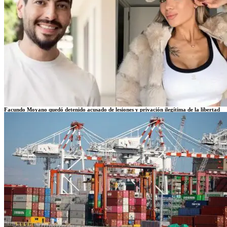
Facundo Moyano quedó detenido acusado de lesiones y privación ilegítima de la libertad