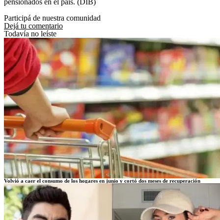
pensionados en el país. (DIB)
Participá de nuestra comunidad
Dejá tu comentario
Todavía no leíste
Volvió a caer el consumo de los hogares en junio y cortó dos meses de recuperación