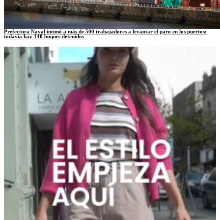
Prefectura Naval intimó a más de 500 trabajadores a levantar el paro en los puertos:
todavía hay 140 buques detenidos