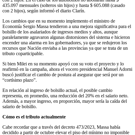
435.097 mensuales (solteros sin hijos) y hasta $ 605.088 (casado
con 2 hijos), según informó el diario Clarín.
Los cambios que en su momento implemento el ministro de
Economía Sergio Massa tendieron a una mejora significativa para el
bolsillo de los asalariados de ingresos medios y altos, aunque
paralelamente agravaron algunas distorsiones del sistema e hicieron
encender una alarma en los gobernadores, ya que se redujeron los
recursos que Nación enviaba a las provincias ya que se trata de un
tributo coparticipable.
Si bien Milei en su momento apoyó con su voto el proyecto y lo
reafirmó en la campaña, ahora el vocero presidencial Manuel Adorni
buscó justificar el cambio de postura al asegurar que será por un
“cortísimo plazo”.
En relación al ingreso de bolsillo actual, el posible cambio
representa, en promedio, una reducción del 20% en el salario neto.
Además, a mayor ingreso, en proporción, mayor sería la caída del
salario de bolsillo.
Cómo es el tributo actualmente
Cabe recordar que a través del decreto 473/2023, Massa había
decidido a partir de octubre elevar el piso del mínimo no imponible