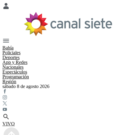
Bahía
Policiales
Deportes
App y Redes
Nacionales
Espectáculos
Programación
Región
sábado 8 de agosto 2026
VIVO