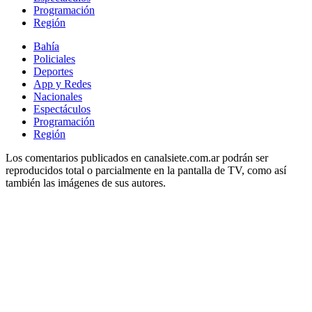
Programación
Región
Bahía
Policiales
Deportes
App y Redes
Nacionales
Espectáculos
Programación
Región
Los comentarios publicados en canalsiete.com.ar podrán ser
reproducidos total o parcialmente en la pantalla de TV, como así
también las imágenes de sus autores.