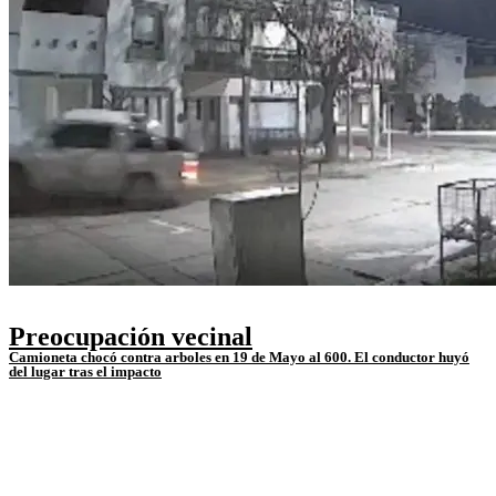
Preocupación vecinal
Camioneta chocó contra arboles en 19 de Mayo al 600. El conductor huyó
del lugar tras el impacto