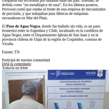
compartía sus recorridas por distintas rutas del país. Además, se
definía como “un metalúrgico de raza”. En los últimos posteos,
Provoost contó que estaba al frente de una empresa de mecanizados
de precisión, y que trabajaban para fábricas de máquinas
envasadoras en Mar del Plata.
El
Paso de Agua Negra
, donde fue hallado sin vida, es un paso
fronterizo entre la Argentina y Chile, localizado en la cordillera de
Agua Negra, entre el Departamento Iglesia de San Juan y en la
provincia chilena de Elqui de la región de Coquimbo, comuna de
Vicuña.
Fuente: TN
Participá de nuestra comunidad
Dejá tu comentario
Todavía no leíste