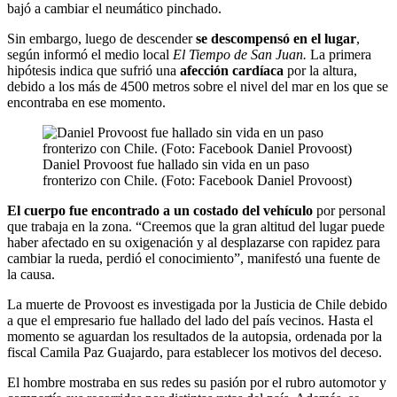
bajó a cambiar el neumático pinchado.
Sin embargo, luego de descender
se descompensó en el lugar
,
según informó el medio local
El Tiempo de San Juan.
La primera
hipótesis indica que sufrió una
afección cardíaca
por la altura,
debido a los más de 4500 metros sobre el nivel del mar en los que se
encontraba en ese momento.
Daniel Provoost fue hallado sin vida en un paso
fronterizo con Chile. (Foto: Facebook Daniel Provoost)
El cuerpo fue encontrado a un costado del vehículo
por personal
que trabaja en la zona. “Creemos que la gran altitud del lugar puede
haber afectado en su oxigenación y al desplazarse con rapidez para
cambiar la rueda, perdió el conocimiento”, manifestó una fuente de
la causa.
La muerte de Provoost es investigada por la Justicia de Chile debido
a que el empresario fue hallado del lado del país vecinos. Hasta el
momento se aguardan los resultados de la autopsia, ordenada por la
fiscal Camila Paz Guajardo, para establecer los motivos del deceso.
El hombre mostraba en sus redes su pasión por el rubro automotor y