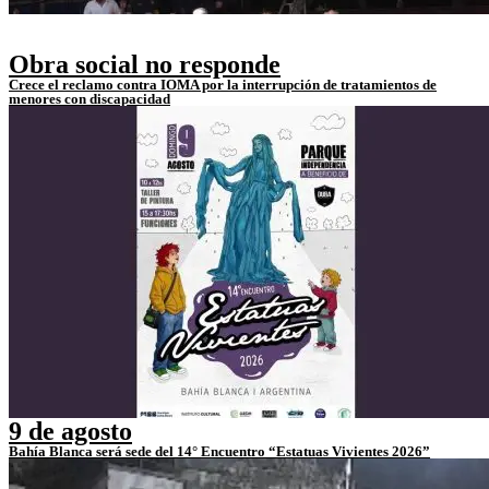
Obra social no responde
Crece el reclamo contra IOMA por la interrupción de tratamientos de
menores con discapacidad
9 de agosto
Bahía Blanca será sede del 14° Encuentro “Estatuas Vivientes 2026”