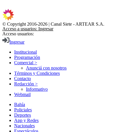
© Copyright 2016-2026 | Canal Siete - ARTEAR S.A.
Acceso a usuarios: Ingresar
Acceso usuarios:
Ingresar
Institucional
Programación
Comercial >
Anunciá con nosotros
Términos y Condiciones
Contacto
Redacción >
Informativo
Webmail
Bahía
Policiales
Deportes
App y Redes
Nacionales
Espectáculos