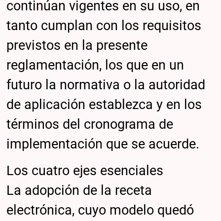
continúan vigentes en su uso, en
tanto cumplan con los requisitos
previstos en la presente
reglamentación, los que en un
futuro la normativa o la autoridad
de aplicación establezca y en los
términos del cronograma de
implementación que se acuerde.
Los cuatro ejes esenciales
La adopción de la receta
electrónica, cuyo modelo quedó