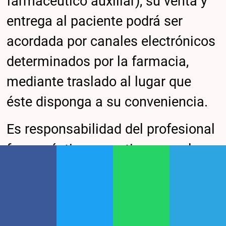
farmacéutico auxiliar), su venta y
entrega al paciente podrá ser
acordada por canales electrónicos
determinados por la farmacia,
mediante traslado al lugar que
éste disponga a su conveniencia.
Es responsabilidad del profesional
farmacéutico garantizar que el
traslado se realice de modo seguro
conforme los requisitos aplicables
y los que la autoridad sanitaria