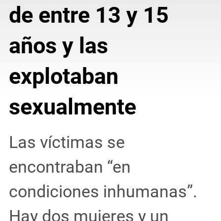
de entre 13 y 15
años y las
explotaban
sexualmente
Las víctimas se
encontraban “en
condiciones inhumanas”.
Hay dos mujeres y un