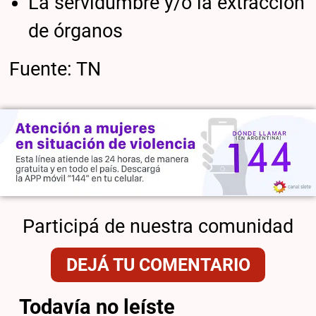
La servidumbre y/o la extracción
de órganos
Fuente: TN
Participá de nuestra comunidad
DEJÁ TU COMENTARIO
Todavía no leíste