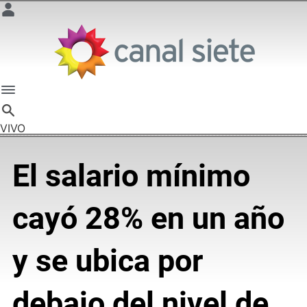
VIVO
El salario mínimo
cayó 28% en un año
y se ubica por
debajo del nivel de