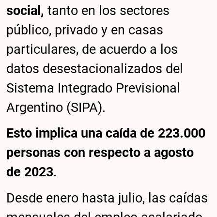
social,
tanto en los sectores
público, privado y en casas
particulares, de acuerdo a los
datos desestacionalizados del
Sistema Integrado Previsional
Argentino (SIPA).
Esto implica una caída de 223.000
personas con respecto a agosto
de 2023
.
Desde enero hasta julio, las caídas