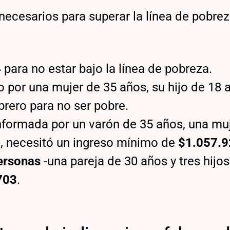
necesarios para superar la línea de pobre
4
para no estar bajo la línea de pobreza.
 por una mujer de 35 años, su hijo de 18 
brero para no ser pobre.
nformada por un varón de 35 años, una mu
8-, necesitó un ingreso mínimo de
$1.057.9
ersonas
-una pareja de 30 años y tres hijos 
703
.