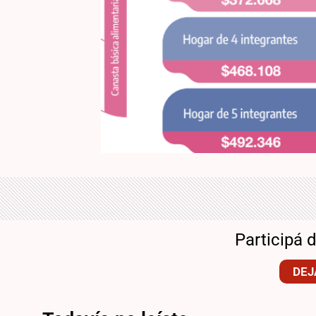
Participá 
DEJ