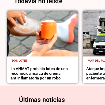
Todavía no leíste
DOS LOTES
MAR DEL PL
La ANMAT prohibió lotes de una
Ataque bru
reconocida marca de crema
paciente a
antiinflamatoria por un robo
enfermera
Últimas noticias