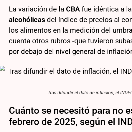
La variación de la
CBA
fue idéntica a l
alcohólicas
del índice de precios al c
los alimentos en la medición del umbra
cuenta otros rubros -que tuvieron suba
por debajo del nivel general de inflació
Tras difundir el dato de inflación, el IND
Cuánto se necesitó para no es
febrero de 2025, según el IN