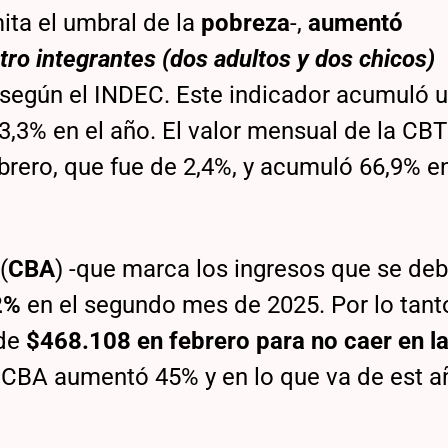
ita el umbral de la
pobreza
-,
aumentó
tro integrantes (dos adultos y dos chicos)
según el INDEC. Este indicador acumuló u
3,3% en el año. El valor mensual de la CB
ebrero, que fue de 2,4%, y acumuló 66,9% e
(
CBA
) -que marca los ingresos que se de
2%
en el segundo mes de 2025. Por lo tant
de
$468.108 en febrero para no caer en l
a CBA aumentó 45% y en lo que va de est a