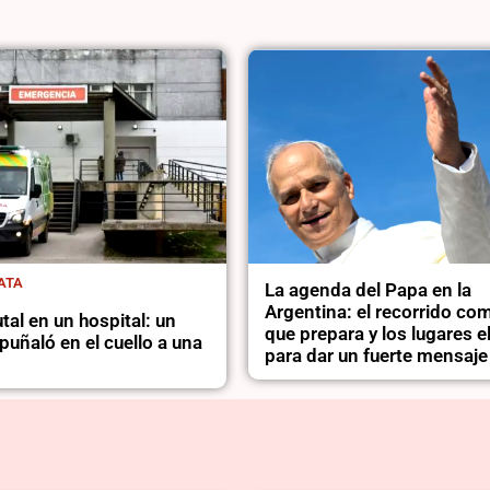
ATA
La agenda del Papa en la
Argentina: el recorrido co
tal en un hospital: un
que prepara y los lugares 
puñaló en el cuello a una
para dar un fuerte mensaje