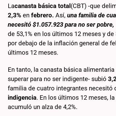
La
canasta básica total
(CBT) -que delim
2,3%
en
febrero.
Así,
una familia de cua
necesitó $1.057.923 para no ser pobre,
de 53,1% en los últimos 12 meses y de 
por debajo de la inflación general de f
últimos 12 meses.
En tanto, la canasta básica alimentaria 
superar para no ser indigente- subió
3,
familia de cuatro integrantes necesitó 
indigencia
. En los últimos 12 meses, l
acumuló un alza de 4,2%.