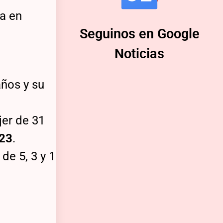
za en
Seguinos en Google
Noticias
años y su
jer de 31
23
.
de 5, 3 y 1