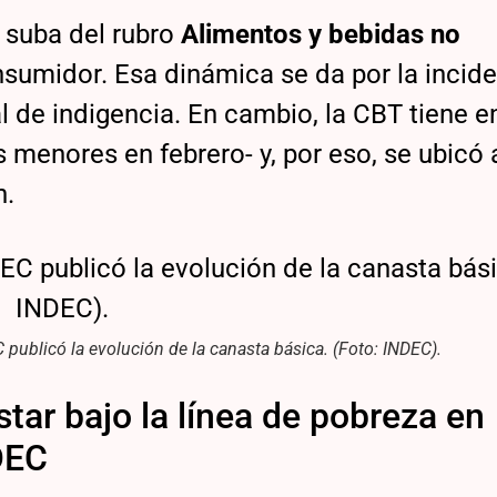
a suba del rubro
Alimentos y bebidas no
onsumidor. Esa dinámica se da por la incid
l de indigencia. En cambio, la CBT tiene e
s menores en febrero- y, por eso, se ubicó
n.
EC publicó la evolución de la canasta básica. (Foto: INDEC).
tar bajo la línea de pobreza en
DEC