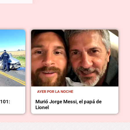
AYER POR LA NOCHE
 101:
Murió Jorge Messi, el papá de
Lionel