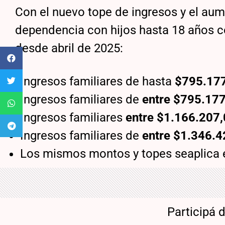
Con el nuevo tope de ingresos y el au
dependencia con hijos hasta 18 años 
desde abril de 2025:
Ingresos familiares de hasta
$795.17
Ingresos familiares de
entre $795.17
Ingresos familiares
entre
$1.166.207,
Ingresos familiares de
entre $1.346.4
Los mismos montos y topes seaplica 
Participá 