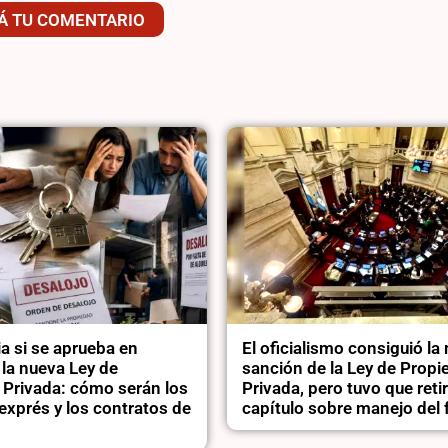
Á TU COMENTARIO
a si se aprueba en
El oficialismo consiguió la
la nueva Ley de
sanción de la Ley de Propi
 Privada: cómo serán los
Privada, pero tuvo que retir
exprés y los contratos de
capítulo sobre manejo del