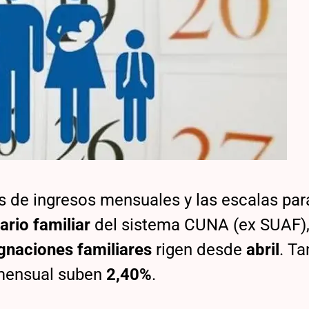
s de ingresos mensuales y las escalas par
lario familiar
del sistema CUNA (ex SUAF)
gnaciones familiares
rigen desde
abril
. Ta
mensual suben
2,40%
.