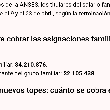
de la ANSES, los titulares del salario fam
l 9 y el 23 de abril, según la terminación
ra cobrar las asignaciones famil
iliar:
$4.210.876
.
ante del grupo familiar:
$2.105.438
.
uevos topes: cuánto se cobra 