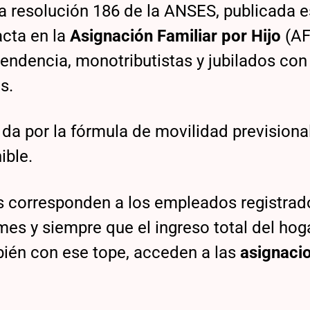
a resolución 186 de la ANSES, publicada e
acta en la
Asignación Familiar por Hijo
(A
endencia, monotributistas y jubilados con
s.
da por la fórmula de movilidad previsiona
ible.
ares corresponden a los empleados registra
mes y siempre que el ingreso total del hog
bién con ese tope, acceden a las
asignaci