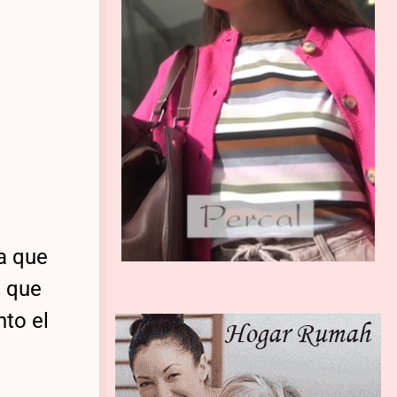
a que
, que
nto el