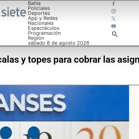
Bahía
Policiales
Deportes
App y Redes
Nacionales
Espectáculos
Programación
Región
sábado 8 de agosto 2026
alas y topes para cobrar las asig