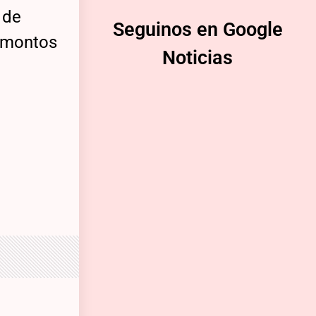
 de
Seguinos en Google
s montos
Noticias