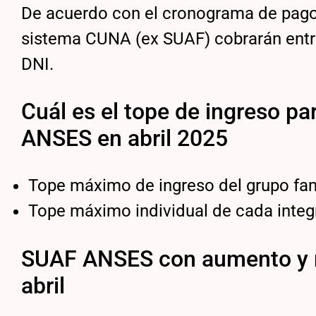
De acuerdo con el cronograma de pagos 
sistema CUNA (ex SUAF) cobrarán entre e
DNI.
Cuál es el tope de ingreso pa
ANSES en abril 2025
Tope máximo de ingreso del grupo fam
Tope máximo individual de cada integr
SUAF ANSES con aumento y n
abril