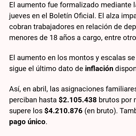
El aumento fue formalizado mediante l
jueves en el Boletín Oficial. El alza imp
cobran trabajadores en relación de dep
menores de 18 años a cargo, entre otro
El aumento en los montos y escalas se 
sigue el último dato de
inflación
dispon
Así, en abril, las asignaciones famili
perciban hasta
$2.105.438
brutos por 
supere los
$4.210.876
(en bruto). Tam
pago único
.