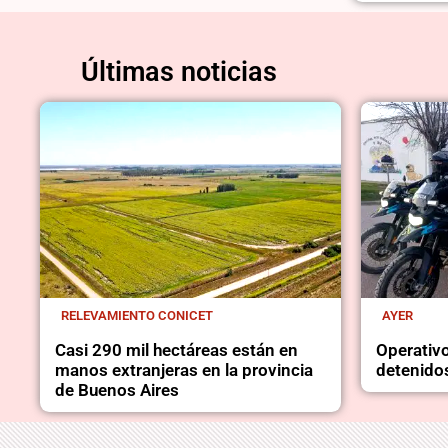
Últimas noticias
RELEVAMIENTO CONICET
AYER
Casi 290 mil hectáreas están en
Operativo
manos extranjeras en la provincia
detenidos
de Buenos Aires