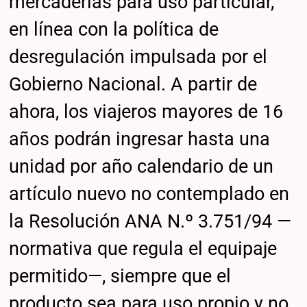
mercaderías para uso particular,
en línea con la política de
desregulación impulsada por el
Gobierno Nacional. A partir de
ahora, los viajeros mayores de 16
años podrán ingresar hasta una
unidad por año calendario de un
artículo nuevo no contemplado en
la Resolución ANA N.º 3.751/94 —
normativa que regula el equipaje
permitido—, siempre que el
producto sea para uso propio y no