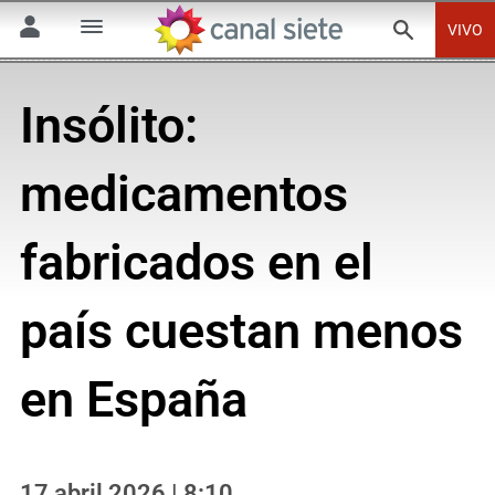
VIVO
Insólito:
medicamentos
fabricados en el
país cuestan menos
en España
17 abril 2026 | 8:10