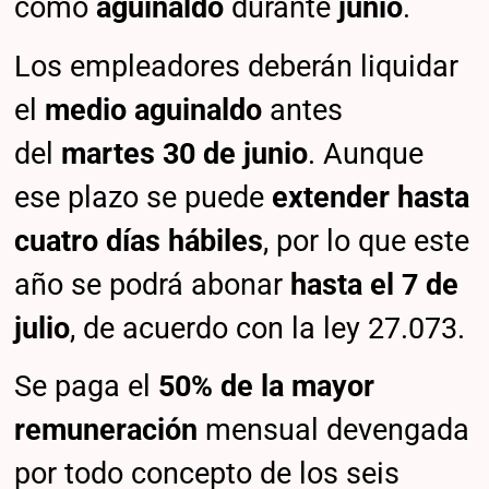
como
aguinaldo
durante
junio
.
Los empleadores deberán liquidar
el
medio aguinaldo
antes
del
martes 30 de junio
. Aunque
ese plazo se puede
extender hasta
cuatro días hábiles
, por lo que este
año se podrá abonar
hasta el 7 de
julio
, de acuerdo con la ley 27.073.
Se paga el
50% de la mayor
remuneración
mensual devengada
por todo concepto de los seis