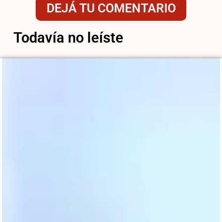
DEJÁ TU COMENTARIO
Todavía no leíste