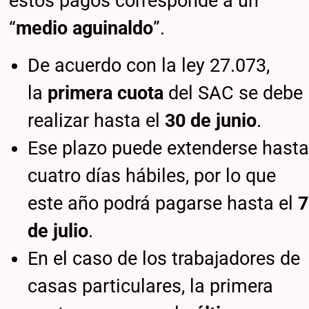
estos pagos corresponde a un
“
medio aguinaldo
”.
De acuerdo con la ley 27.073,
la
primera cuota
del SAC se debe
realizar hasta el
30 de junio
.
Ese plazo puede extenderse hasta
cuatro días hábiles, por lo que
este año podrá pagarse hasta el
7
de julio
.
En el caso de los trabajadores de
casas particulares, la primera