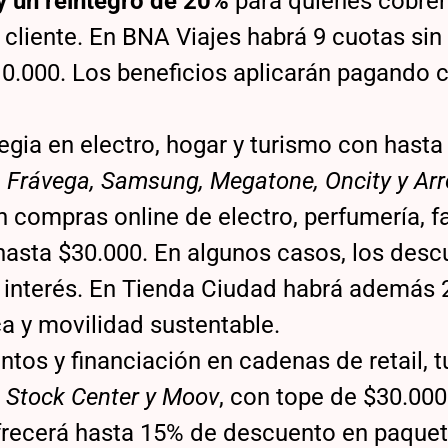
 y un reintegro de 20%
para quienes cobren
 cliente. En BNA Viajes habrá 9 cuotas sin 
10.000. Los beneficios aplicarán pagando 
egia en electro, hogar y turismo con hast
o
Frávega, Samsung, Megatone, Oncity y Ar
 compras online de electro, perfumería, f
hasta $30.000. En algunos casos, los des
 interés. En Tienda Ciudad habrá además 
ca y movilidad sustentable.
os y financiación en cadenas de retail, t
, Stock Center y Moov
, con tope de $30.000
recerá hasta 15% de descuento en paque