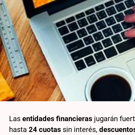
Las
entidades financieras
jugarán fuert
hasta
24 cuotas
sin interés,
descuentos