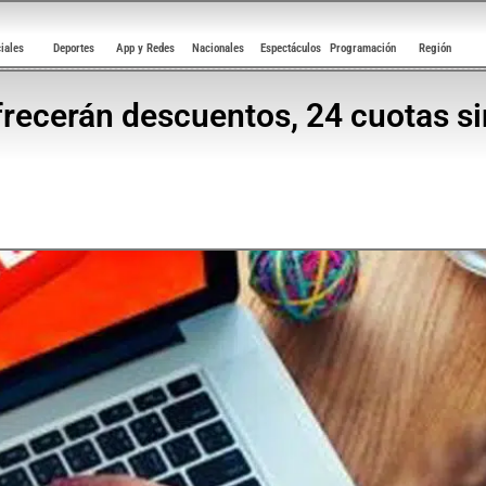
ciales
Deportes
App y Redes
Nacionales
Espectáculos
Programación
Región
recerán descuentos, 24 cuotas sin