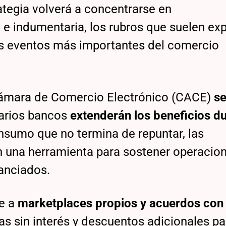
rategia volverá a concentrarse en
e indumentaria, los rubros que suelen expl
os eventos más importantes del comercio
Cámara de Comercio Electrónico (CACE)
s
varios bancos
extenderán los beneficios d
nsumo que no termina de repuntar, las
n una herramienta para sostener operacio
nanciados.
e a
marketplaces propios y acuerdos con
as sin interés y descuentos adicionales pa