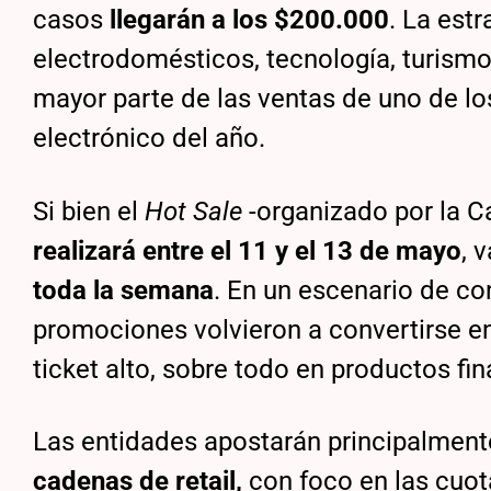
casos
llegarán a los $200.000
. La est
electrodomésticos, tecnología, turismo 
mayor parte de las ventas de uno de l
electrónico del año.
Si bien el
Hot Sale
-organizado por la 
realizará entre el 11 y el 13 de mayo
, 
toda la semana
. En un escenario de co
promociones volvieron a convertirse e
ticket alto, sobre todo en productos fi
Las entidades apostarán principalment
cadenas de retail,
con foco en las cuot