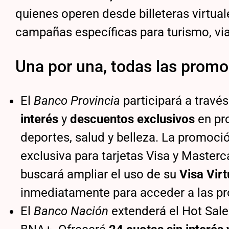
quienes operen desde billeteras virtua
campañas específicas para turismo, via
Una por una, todas las promo
El
Banco Provincia
participará a trav
interés
y
descuentos exclusivos
en pr
deportes, salud y belleza. La promoció
exclusiva para tarjetas Visa y Master
buscará ampliar el uso de su
Visa Virt
inmediatamente para acceder a las p
El
Banco Nación
extenderá el Hot Sale