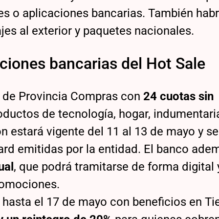
les o aplicaciones bancarias. También hab
jes al exterior y paquetes nacionales.
ciones bancarias del Hot Sale
és de Provincia Compras con
24 cuotas sin
oductos de tecnología, hogar, indumentari
n estará vigente del 11 al 13 de mayo y se
card emitidas por la entidad. El banco ade
ual
, que podrá tramitarse de forma digital y
romociones.
 hasta el 17 de mayo con beneficios en Ti